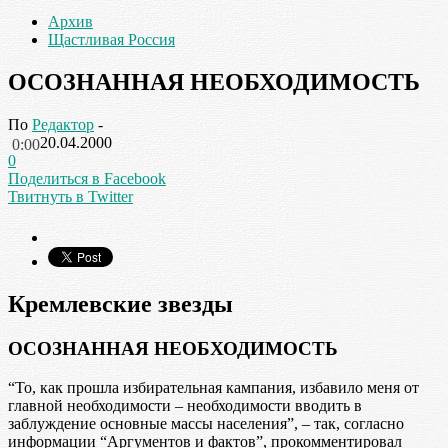
Архив
Щастливая Россия
ОСОЗНАННАЯ НЕОБХОДИМОСТЬ
По
Редактор
-
20.04.2000
0:00
0
Поделиться в Facebook
Твитнуть в Twitter
Кремлевские звезды
ОСОЗНАННАЯ НЕОБХОДИМОСТЬ
“То, как прошла избирательная кампания, избавило меня от
главной необходимости – необходимости вводить в
заблуждение основные массы населения”, – так, согласно
информации “Аргументов и фактов”, прокомментировал