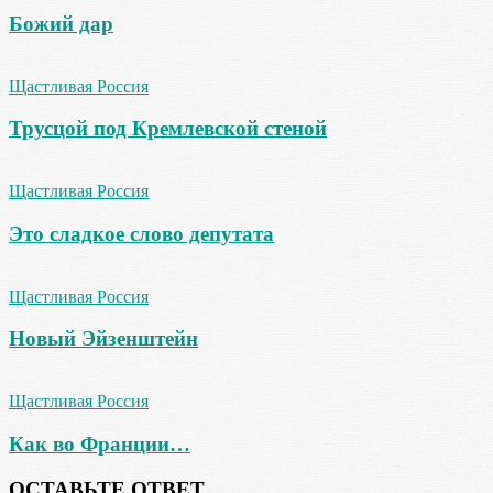
Божий дар
Щастливая Россия
Трусцой под Кремлевской стеной
Щастливая Россия
Это сладкое слово депутата
Щастливая Россия
Новый Эйзенштейн
Щастливая Россия
Как во Франции…
ОСТАВЬТЕ ОТВЕТ