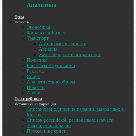
Аналитика
Цены
Новости
Экономика
Финансы и Бизнес
Транспорт
Автопромышленность
Авиация
Железнодорожный транспорт
Политика
It и Телекоммуникации
Реклама
Спорт
Аналитические обзоры
Новости
Архив
Пресс-рейтинги
Источники информации
Список периодических изданий, выходящих в
Москве
Список российской региональной печати
Телевидение и радио
Пресса и интернет