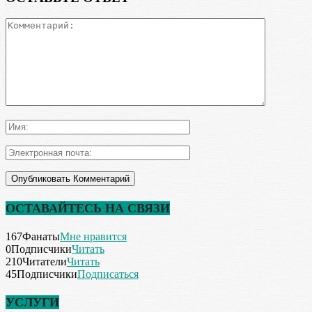
ОСТАВАЙТЕСЬ НА СВЯЗИ
167
Фанаты
Мне нравится
0
Подписчики
Читать
210
Читатели
Читать
45
Подписчики
Подписаться
УСЛУГИ