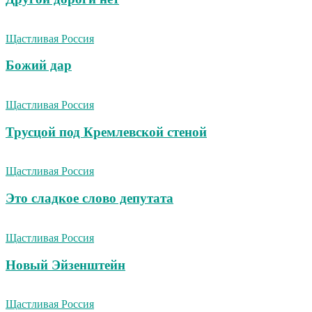
Щастливая Россия
Божий дар
Щастливая Россия
Трусцой под Кремлевской стеной
Щастливая Россия
Это сладкое слово депутата
Щастливая Россия
Новый Эйзенштейн
Щастливая Россия