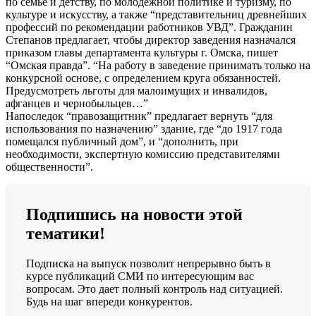
по семье и детству, по молодежной политике и туризму, по
культуре и искусству, а также “представительниц древнейших
профессий по рекомендации работников УВД”. Гражданин
Степанов предлагает, чтобы директор заведения назначался
приказом главы департамента культуры г. Омска, пишет
“Омская правда”. “На работу в заведение принимать только на
конкурсной основе, с определением круга обязанностей.
Предусмотреть льготы для малоимущих и инвалидов,
афганцев и чернобыльцев…”
Напоследок “правозащитник” предлагает вернуть “для
использования по назначению” здание, где “до 1917 года
помещался публичный дом”, и “дополнить, при
необходимости, экспертную комиссию представителями
общественности”.
Подпишись на новости этой
тематики!
Подписка на выпуск позволит непрерывно быть в
курсе публикаций СМИ по интересующим вас
вопросам. Это дает полный контроль над ситуацией.
Будь на шаг впереди конкурентов.