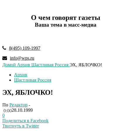
О чем говорят газеты
Ваша тема в масс-медиа
8(495) 109-1997
info@wps.ru
Домой
Архив
Щастливая Россия
ЭХ, ЯБЛОЧКО!
Архив
Щастливая Россия
ЭХ, ЯБЛОЧКО!
По
Редактор
-
28.10.1999
0:00
0
Поделиться в Facebook
Твитнуть в Twitter