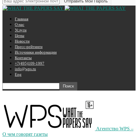
Главная
О нас
Услуги
Цены
Новости
Пресс-рейтинги
Источники информации
Контакты
+7(495)109-1997
info@wps.ru
Eng
Агентство WPS –
О чем говорят газеты