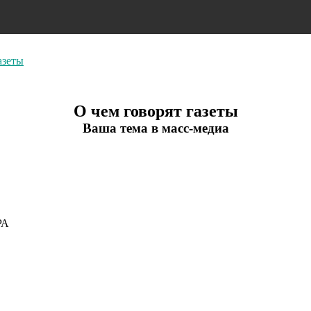
азеты
О чем говорят газеты
Ваша тема в масс-медиа
РА