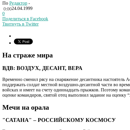
По
Редактор
-
24.04.1999
0:00
0
Поделиться в Facebook
Твитнуть в Twitter
На страже мира
ВДВ: ВОЗДУХ, ДЕСАНТ, ВЕРА
Временно сменил рясу на снаряжение десантника настоятель А
поддержать солдат местной воздушно-десантной части во вре
войсках и имеет на счету одиннадцать прыжков. Поэтому коман
оценке командиров, святой отец выполнил задание на оценку 
Мечи на орала
"САТАНА" – РОССИЙСКОМУ КОСМОСУ