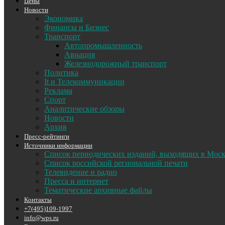
Цены
Новости
Экономика
Финансы и Бизнес
Транспорт
Автопромышленность
Авиация
Железнодорожный транспорт
Политика
It и Телекоммуникации
Реклама
Спорт
Аналитические обзоры
Новости
Архив
Пресс-рейтинги
Источники информации
Список периодических изданий, выходящих в Мос
Список российской региональной печати
Телевидение и радио
Пресса и интернет
Тематические архивные файлы
Контакты
+7(495)109-1997
info@wps.ru