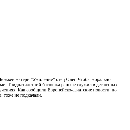
 Божьей матери “Умиление” отец Олег. Чтобы морально
ними. Тридцатилетний батюшка раньше служил в десантных
учениях. Как сообщили Европейско-азиатские новости, по
, тоже не подкачали.