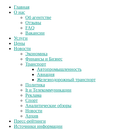
Главная
О нас
Об агентстве
Отзывы
FAQ
Вакансии
Услуги
Цены
Новости
Экономика
Финансы и Бизнес
Транспорт
Автопромышленность
Авиация
Железнодорожный транспорт
Политика
It и Телекоммуникации
Реклама
Спорт
Аналитические обзоры
Новости
Архив
Пресс-рейтинги
Источники информации