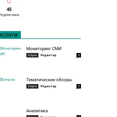
45
Подписчики
УСЛУГИ
Мониторинг СМИ
Редактор
-
Услуги
0
Тематические обзоры
Редактор
-
Услуги
0
Аналитика