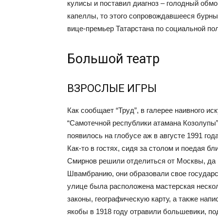
кулисы и поставил диагноз – голодный обмо
капеллы, то этого сопровождавшееся бурн
вице-премьер Татарстана по социальной по
Большой театр
ВЗРОСЛЫЕ ИГРЫ
Как сообщает “Труд”, в галерее наивного ис
“Самотечной республики атамана Козолупы”.
появилось на глобусе аж в августе 1991 год
Как-то в гостях, сидя за столом и поедая 
Смирнов решили отделиться от Москвы, да 
Швамбранию, они образовали свое государс
улице была расположена мастерская нескол
законы, географическую карту, а также нап
якобы в 1918 году отравили большевики, по