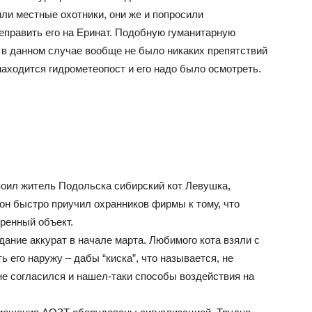
и местные охотники, они же и попросили
еправить его на Еринат. Подобную гуманитарную
 в данном случае вообще не было никаких препятствий
находится гидрометеопост и его надо было осмотреть.
оил житель Подольска сибирский кот Левушка,
он быстро приучил охранников фирмы к тому, что
еренный объект.
ание аккурат в начале марта. Любимого кота взяли с
ь его наружу – дабы “киска”, что называется, не
не согласился и нашел-таки способы воздействия на