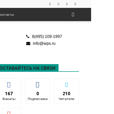
онтакты
8(495) 109-1997
info@wps.ru
ОСТАВАЙТЕСЬ НА СВЯЗИ
167
0
210
Фанаты
Подписчики
Читатели