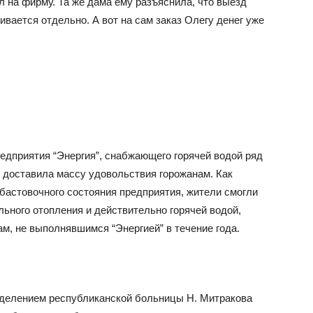
 на фирму. Та же дама ему разъяснила, что выезд
ивается отдельно. А вот на сам заказ Олегу денег уже
едприятия “Энергия”, снабжающего горячей водой ряд
 доставила массу удовольствия горожанам. Как
бастовочного состояния предприятия, жители смогли
ьного отопления и действительно горячей водой,
м, не выполнявшимся “Энергией” в течение года.
отделением республиканской больницы Н. Митракова