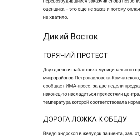
перевозбудившийся заказчик снова позвонил
оценщика – это еще не заказ и потому оплач
не хватило.
Дикий Восток
ГОРЯЧИЙ ПРОТЕСТ
Двухдневная забастовка муниципального пр
микрорайонов Петропавловска-Камчатского,
сообщает ИМА-пресс, за две недели предза
наконец-то насладиться прелестями централ
температура которой соответствовала норма
ДОРОГА ЛОЖКА К ОБЕДУ
Введя эндоскоп в желудок пациента, зав. 