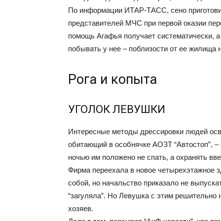
По информации ИТАР-ТАСС, сено приготовил
представителей МЧС при первой оказии пер
помощь Агафья получает систематически, а
побывать у нее – поблизости от ее жилища 
Рога и копыта
УГОЛОК ЛЕВУШКИ
Интересные методы дрессировки людей осв
обитающий в особнячке АОЗТ “Автостоп”, – 
ночью им положено не спать, а охранять вв
Фирма переехала в новое четырехэтажное зд
собой, но начальство приказало не выпускат
“загуляла”. Но Левушка с этим решительно 
хозяев.