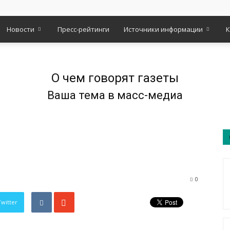
Новости
Пресс-рейтинги
Источники информации
К
О чем говорят газеты
Ваша тема в масс-медиа
0
Twitter