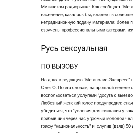
Митинском радиорынке. Как сообщает “Мега
население, казалось бы, владеет в соверше
нетрадиционную подачу материала: более 
озвучены профессиональными актерами, изу
Русь сексуальная
ПО ВЫЗОВУ
На днях в редакцию “Мегаполис-Экспресс”
Олег Ф. По его словам, на прошлой неделе 
воспользоваться услугами “досуга с выездо
Любезный женский голос предупредил: снач
убедиться, что “условия для свидания у за
прибывший через час угрюмый молодой чело
графу “национальность” и, слупив (взяв) 50