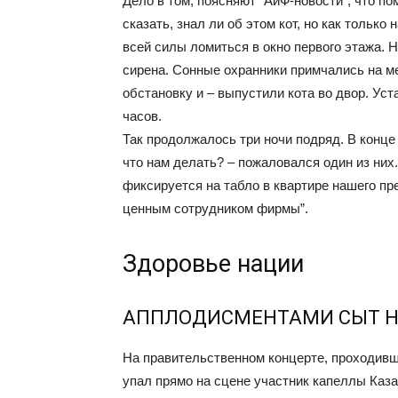
Дело в том, поясняют “АиФ-новости”, что 
сказать, знал ли об этом кот, но как только
всей силы ломиться в окно первого этажа. 
сирена. Сонные охранники примчались на м
обстановку и – выпустили кота во двор. Ус
часов.
Так продолжалось три ночи подряд. В конце 
что нам делать? – пожаловался один из них
фиксируется на табло в квартире нашего пр
ценным сотрудником фирмы”.
Здоровье нации
АППЛОДИСМЕНТАМИ СЫТ Н
На правительственном концерте, проходивш
упал прямо на сцене участник капеллы Каза