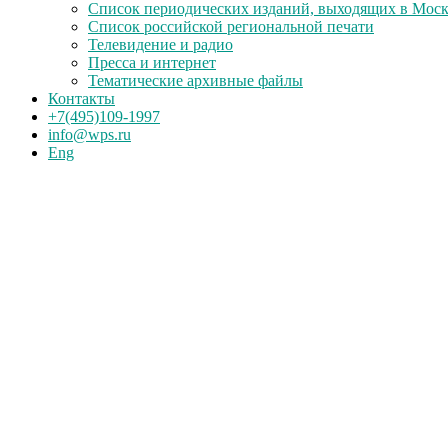
Список периодических изданий, выходящих в Мос
Список российской региональной печати
Телевидение и радио
Пресса и интернет
Тематические архивные файлы
Контакты
+7(495)109-1997
info@wps.ru
Eng