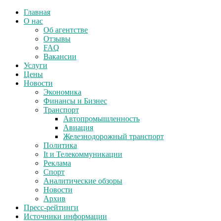
Главная
О нас
Об агентстве
Отзывы
FAQ
Вакансии
Услуги
Цены
Новости
Экономика
Финансы и Бизнес
Транспорт
Автопромышленность
Авиация
Железнодорожный транспорт
Политика
It и Телекоммуникации
Реклама
Спорт
Аналитические обзоры
Новости
Архив
Пресс-рейтинги
Источники информации