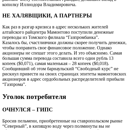
копилку Иллиодора Владимировича.
НЕ ХАЛЯВЩИКИ, А ПАРТНЕРЫ
Как раз в разгар кризиса в адрес нескольких жителей
алтайского райцентра Мамонтово поступили денежные
переводы из Томского филиала “Газпромбанка”.
Казалось бы, счастливчики должны скорее получить денежки,
чтобы поправить свое финансовое положение. Однако
акционеры не спешат этого делать. И это объяснимо. Самая
большая сумма перевода составила всего один рубль 13
копеек ($0,071), самая маленькая – 28 копеек ($0,018).
Сообщивший об этом барнаульский “Свободный курс” не
рискнул привести на своих страницах эпитеты мамонтовских
акционеров в адрес сердобольных распределителей прибыли
“Газпрома”.
Уголок потребителя
ОЧНУЛСЯ – ГИПС
Бросив пельмени, приобретенные на ставропольском рынке
“Северный”, в кипящую воду через полминуты вы не