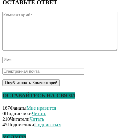
ОСТАВЬТЕ ОТВЕТ
ОСТАВАЙТЕСЬ НА СВЯЗИ
167
Фанаты
Мне нравится
0
Подписчики
Читать
210
Читатели
Читать
45
Подписчики
Подписаться
УСЛУГИ