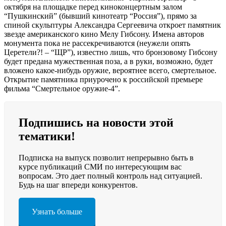
октября на площадке перед киноконцертным залом
“Пушкинский” (бывший кинотеатр “Россия”), прямо за
спиной скульптуры Александра Сергеевича откроет памятник
звезде американского кино Мелу Гибсону. Имена авторов
монумента пока не рассекречиваются (неужели опять
Церетели?! – “ЩР”), известно лишь, что бронзовому Гибсону
будет предана мужественная поза, а в руки, возможно, будет
вложено какое-нибудь оружие, вероятнее всего, смертельное.
Открытие памятника приурочено к российской премьере
фильма “Смертельное оружие-4”.
Подпишись на новости этой
тематики!
Подписка на выпуск позволит непрерывно быть в
курсе публикаций СМИ по интересующим вас
вопросам. Это дает полный контроль над ситуацией.
Будь на шаг впереди конкурентов.
Узнать больше