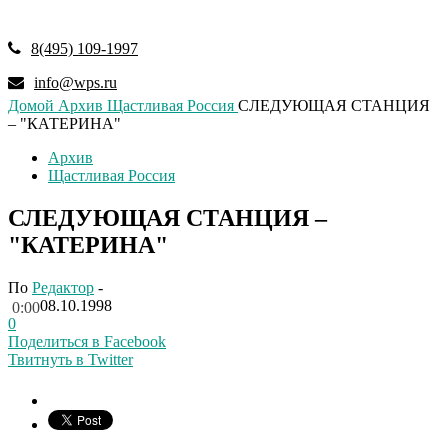
8(495) 109-1997
info@wps.ru
Домой
Архив
Щастливая Россия
СЛЕДУЮЩАЯ СТАНЦИЯ
– "КАТЕРИНА"
Архив
Щастливая Россия
СЛЕДУЮЩАЯ СТАНЦИЯ –
"КАТЕРИНА"
По
Редактор
-
08.10.1998
0:00
0
Поделиться в Facebook
Твитнуть в Twitter