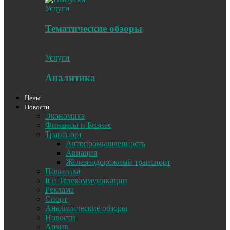
Услуги
Тематические обзоры
Услуги
Аналитика
Цены
Новости
Экономика
Финансы и Бизнес
Транспорт
Автопромышленность
Авиация
Железнодорожный транспорт
Политика
It и Телекоммуникации
Реклама
Спорт
Аналитические обзоры
Новости
Архив