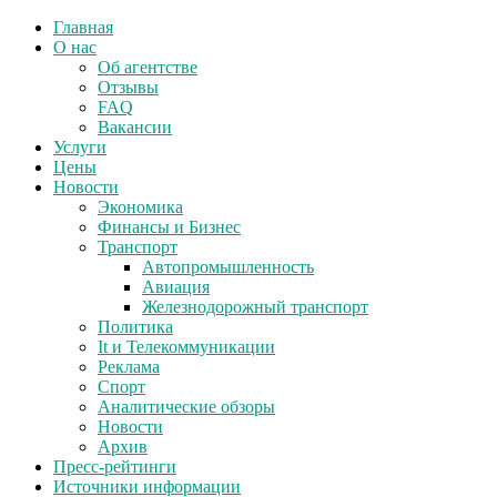
Главная
О нас
Об агентстве
Отзывы
FAQ
Вакансии
Услуги
Цены
Новости
Экономика
Финансы и Бизнес
Транспорт
Автопромышленность
Авиация
Железнодорожный транспорт
Политика
It и Телекоммуникации
Реклама
Спорт
Аналитические обзоры
Новости
Архив
Пресс-рейтинги
Источники информации