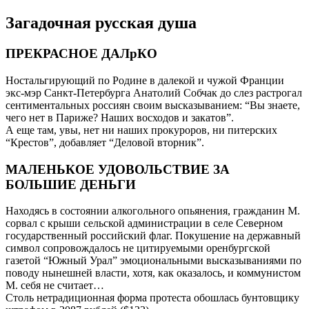
Загадочная русская душа
ПРЕКРАСНОЕ ДАЛрКО
Ностальгирующий по Родине в далекой и чужой Франции
экс-мэр Санкт-Петербурга Анатолий Собчак до слез растрогал
сентиментальных россиян своим высказыванием: “Вы знаете,
чего нет в Париже? Наших восходов и закатов”.
А еще там, увы, нет ни наших прокуроров, ни питерских
“Крестов”, добавляет “Деловой вторник”.
МАЛЕНЬКОЕ УДОВОЛЬСТВИЕ ЗА
БОЛЬШИЕ ДЕНЬГИ
Находясь в состоянии алкогольного опьянения, гражданин М.
сорвал с крыши сельской администрации в селе Северном
государственный российский флаг. Покушение на державный
символ сопровождалось не цитируемыми оренбургской
газетой “Южный Урал” эмоциональными высказываниями по
поводу нынешней власти, хотя, как оказалось, и коммунистом
М. себя не считает…
Столь нетрадиционная форма протеста обошлась бунтовщику