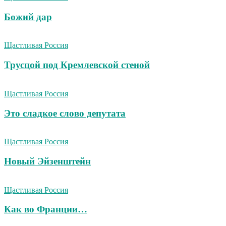
Божий дар
Щастливая Россия
Трусцой под Кремлевской стеной
Щастливая Россия
Это сладкое слово депутата
Щастливая Россия
Новый Эйзенштейн
Щастливая Россия
Как во Франции…