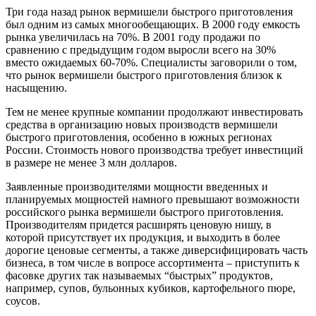
Три года назад рынок вермишели быстрого приготовления
был одним из самых многообещающих. В 2000 году емкость
рынка увеличилась на 70%. В 2001 году продажи по
сравнению с предыдущим годом выросли всего на 30%
вместо ожидаемых 60-70%. Специалисты заговорили о том,
что рынок вермишели быстрого приготовления близок к
насыщению.
Тем не менее крупные компании продолжают инвестировать
средства в организацию новых производств вермишели
быстрого приготовления, особенно в южных регионах
России. Стоимость нового производства требует инвестиций
в размере не менее 3 млн долларов.
Заявленные производителями мощности введенных и
планируемых мощностей намного превышают возможности
российского рынка вермишели быстрого приготовления.
Производителям придется расширять ценовую нишу, в
которой присутствует их продукция, и выходить в более
дорогие ценовые сегменты, а также диверсифицировать часть
бизнеса, в том числе в вопросе ассортимента – приступить к
фасовке других так называемых “быстрых” продуктов,
например, супов, бульонных кубиков, картофельного пюре,
соусов.