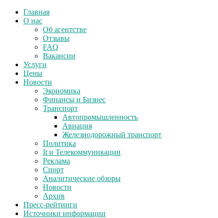
Главная
О нас
Об агентстве
Отзывы
FAQ
Вакансии
Услуги
Цены
Новости
Экономика
Финансы и Бизнес
Транспорт
Автопромышленность
Авиация
Железнодорожный транспорт
Политика
It и Телекоммуникации
Реклама
Спорт
Аналитические обзоры
Новости
Архив
Пресс-рейтинги
Источники информации