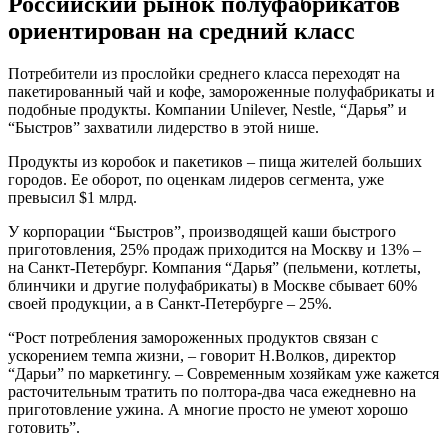
Российский рынок полуфабрикатов
ориентирован на средний класс
Потребители из прослойки среднего класса переходят на
пакетированный чай и кофе, замороженные полуфабрикаты и
подобные продукты. Компании Unilever, Nestle, “Дарья” и
“Быстров” захватили лидерство в этой нише.
Продукты из коробок и пакетиков – пища жителей больших
городов. Ее оборот, по оценкам лидеров сегмента, уже
превысил $1 млрд.
У корпорации “Быстров”, производящей каши быстрого
приготовления, 25% продаж приходится на Москву и 13% –
на Санкт-Петербург. Компания “Дарья” (пельмени, котлеты,
блинчики и другие полуфабрикаты) в Москве сбывает 60%
своей продукции, а в Санкт-Петербурге – 25%.
“Рост потребления замороженных продуктов связан с
ускорением темпа жизни, – говорит Н.Волков, директор
“Дарьи” по маркетингу. – Современным хозяйкам уже кажется
расточительным тратить по полтора-два часа ежедневно на
приготовление ужина. А многие просто не умеют хорошо
готовить”.