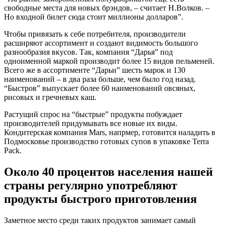
свободные места для новых брэндов, – считает Н.Волков. –
Но входной билет сюда стоит миллионы долларов”.
Чтобы привязать к себе потребителя, производители
расширяют ассортимент и создают видимость большого
разнообразия вкусов. Так, компания “Дарья” под
одноименной маркой производит более 15 видов пельменей.
Всего же в ассортименте “Дарьи” шесть марок и 130
наименований – в два раза больше, чем было год назад.
“Быстров” выпускает более 60 наименований овсяных,
рисовых и гречневых каш.
Растущий спрос на “быстрые” продукты побуждает
производителей придумывать все новые их виды.
Кондитерская компания Mars, напрмер, готовится наладить в
Подмосковье производство готовых супов в упаковке Terra
Pack.
Около 40 процентов населения нашей
страны регулярно употребляют
продукты быстрого приготовления
Заметное место среди таких продуктов занимает самый