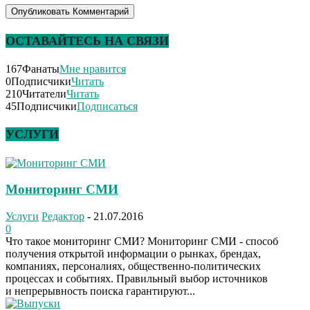
ОСТАВАЙТЕСЬ НА СВЯЗИ
167
Фанаты
Мне нравится
0
Подписчики
Читать
210
Читатели
Читать
45
Подписчики
Подписаться
УСЛУГИ
Мониторинг СМИ
Услуги
Редактор
-
21.07.2016
0
Что такое мониторинг СМИ? Мониторинг СМИ - способ
получения открытой информации о рынках, брендах,
компаниях, персоналиях, общественно-политических
процессах и событиях. Правильный выбор источников
и непрерывность поиска гарантируют...