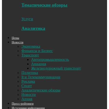
Тематические обзоры
Услуги
Аналитика
Цены
Новости
Экономика
Финансы и Бизнес
Транспорт
Автопромышленность
Авиация
Железнодорожный транспорт
Политика
It и Телекоммуникации
Реклама
Спорт
Аналитические обзоры
Новости
Архив
Пресс-рейтинги
Источники информации