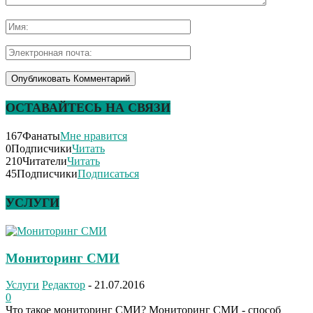
ОСТАВАЙТЕСЬ НА СВЯЗИ
167
Фанаты
Мне нравится
0
Подписчики
Читать
210
Читатели
Читать
45
Подписчики
Подписаться
УСЛУГИ
Мониторинг СМИ
Услуги
Редактор
-
21.07.2016
0
Что такое мониторинг СМИ? Мониторинг СМИ - способ