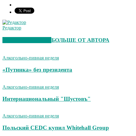
Редактор
СХОЖИЕ СТАТЬИ
БОЛЬШЕ ОТ АВТОРА
Алкогольно-пивная неделя
«Путинка» без президента
Алкогольно-пивная неделя
Интернациональный "Шустовъ"
Алкогольно-пивная неделя
Польский CEDC купил Whitehall Group