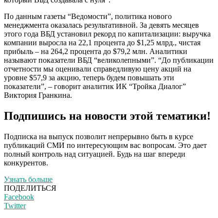
По данным газеты “Ведомости”, политика нового
менеджмента оказалась результативной. За девять месяцев
этого года ВБД установил рекорд по капитализации: выручка
компании выросла на 22,1 процента до $1,25 млрд., чистая
прибыль – на 264,2 процента до $79,2 млн. Аналитики
называют показатели ВБД “великолепными”. “До публикации
отчетности мы оценивали справедливую цену акций на
уровне $57,9 за акцию, теперь будем повышать эти
показатели”, – говорит аналитик ИК “Тройка Диалог”
Виктория Гранкина.
Подпишись на новости этой тематики!
Подписка на выпуск позволит непрерывно быть в курсе
публикаций СМИ по интересующим вас вопросам. Это дает
полный контроль над ситуацией. Будь на шаг впереди
конкурентов.
Узнать больше
ПОДЕЛИТЬСЯ
Facebook
Twitter