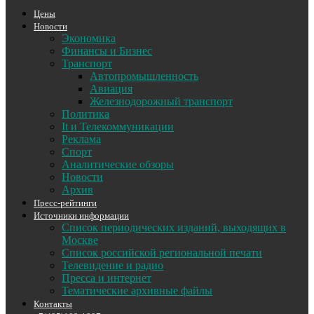
Цены
Новости
Экономика
Финансы и Бизнес
Транспорт
Автопромышленность
Авиация
Железнодорожный транспорт
Политика
It и Телекоммуникации
Реклама
Спорт
Аналитические обзоры
Новости
Архив
Пресс-рейтинги
Источники информации
Список периодических изданий, выходящих в
Москве
Список российской региональной печати
Телевидение и радио
Пресса и интернет
Тематические архивные файлы
Контакты