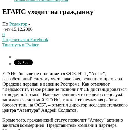
ЕГАИС уходит на гражданку
По
Редактор
-
15.12.2006
0:00
0
Поделиться в Facebook
Твитнуть в Twitter
ЕГАИС больше не подчиняется ФСБ. НТЦ “Атлас”,
разработавший систему учета алкоголя, решением премьера
Фрадкова передан в ведение Роспрома. Как отмечают
“Ведомости”, такое решение позволит ФСБ дистанцироваться
от водочной темы. “Наверху решили, что не дело спецслужб
заниматься системой ЕГАИС, так как ее неудачная работа
бросает тень на ФСБ”, – отметил директор исследовательского
центра “Агентура” Андрей Солдатов.
Кроме того, гражданский статус позволит “Атласу” активно
заняться коммерцией. Представитель компании-партнера