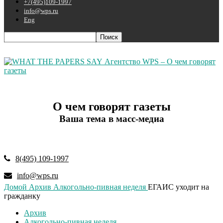
+7(495)109-1997
info@wps.ru
Eng
Агентство WPS – О чем говорят
газеты
О чем говорят газеты
Ваша тема в масс-медиа
8(495) 109-1997
info@wps.ru
Домой
Архив
Алкогольно-пивная неделя
ЕГАИС уходит на
гражданку
Архив
Алкогольно-пивная неделя