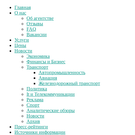
Главная
О нас
Об агентстве
Отзывы
FAQ
Вакансии
Услуги
Цены
Новости
Экономика
Финансы и Бизнес
Транспорт
Автопромышленность
Авиация
Железнодорожный транспорт
Политика
It и Телекоммуникации
Реклама
Спорт
Аналитические обзоры
Новости
Архив
Пресс-рейтинги
Источники информации