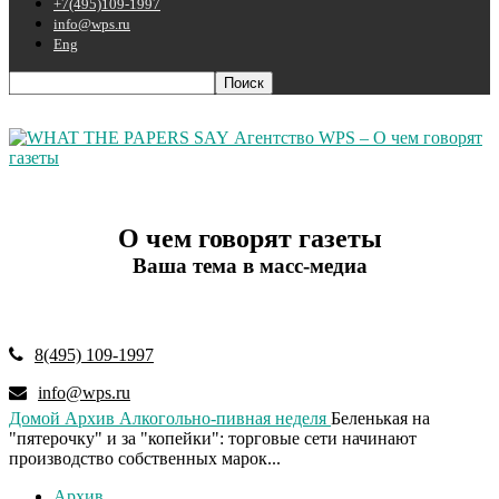
+7(495)109-1997
info@wps.ru
Eng
Агентство WPS – О чем говорят
газеты
О чем говорят газеты
Ваша тема в масс-медиа
8(495) 109-1997
info@wps.ru
Домой
Архив
Алкогольно-пивная неделя
Беленькая на
"пятерочку" и за "копейки": торговые сети начинают
производство собственных марок...
Архив