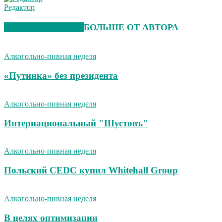
Редактор
СХОЖИЕ СТАТЬИ
БОЛЬШЕ ОТ АВТОРА
Алкогольно-пивная неделя
«Путинка» без президента
Алкогольно-пивная неделя
Интернациональный "Шустовъ"
Алкогольно-пивная неделя
Польский CEDC купил Whitehall Group
Алкогольно-пивная неделя
В целях оптимизации