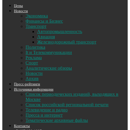
Цены
Новости
Экономика
Финансы и Бизнес
Транспорт
Автопромышленность
Авиация
Железнодорожный транспорт
Политика
It и Телекоммуникации
Реклама
Спорт
Аналитические обзоры
Новости
Архив
Пресс-рейтинги
Источники информации
Список периодических изданий, выходящих в
Москве
Список российской региональной печати
Телевидение и радио
Пресса и интернет
Тематические архивные файлы
Контакты