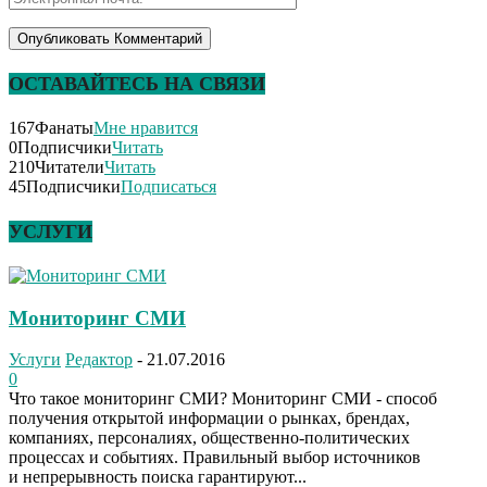
ОСТАВАЙТЕСЬ НА СВЯЗИ
167
Фанаты
Мне нравится
0
Подписчики
Читать
210
Читатели
Читать
45
Подписчики
Подписаться
УСЛУГИ
Мониторинг СМИ
Услуги
Редактор
-
21.07.2016
0
Что такое мониторинг СМИ? Мониторинг СМИ - способ
получения открытой информации о рынках, брендах,
компаниях, персоналиях, общественно-политических
процессах и событиях. Правильный выбор источников
и непрерывность поиска гарантируют...