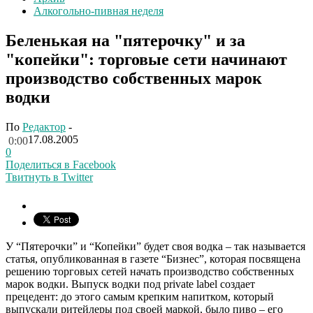
Алкогольно-пивная неделя
Беленькая на "пятерочку" и за
"копейки": торговые сети начинают
производство собственных марок
водки
По
Редактор
-
17.08.2005
0:00
0
Поделиться в Facebook
Твитнуть в Twitter
У “Пятерочки” и “Копейки” будет своя водка – так называется
статья, опубликованная в газете “Бизнес”, которая посвящена
решению торговых сетей начать производство собственных
марок водки. Выпуск водки под private label создает
прецедент: до этого самым крепким напитком, который
выпускали ритейлеры под своей маркой, было пиво – его