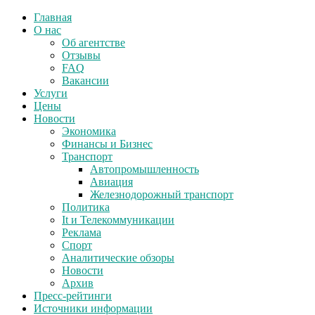
Главная
О нас
Об агентстве
Отзывы
FAQ
Вакансии
Услуги
Цены
Новости
Экономика
Финансы и Бизнес
Транспорт
Автопромышленность
Авиация
Железнодорожный транспорт
Политика
It и Телекоммуникации
Реклама
Спорт
Аналитические обзоры
Новости
Архив
Пресс-рейтинги
Источники информации