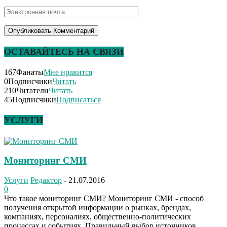
ОСТАВАЙТЕСЬ НА СВЯЗИ
167
Фанаты
Мне нравится
0
Подписчики
Читать
210
Читатели
Читать
45
Подписчики
Подписаться
УСЛУГИ
Мониторинг СМИ
Услуги
Редактор
-
21.07.2016
0
Что такое мониторинг СМИ? Мониторинг СМИ - способ
получения открытой информации о рынках, брендах,
компаниях, персоналиях, общественно-политических
процессах и событиях. Правильный выбор источников