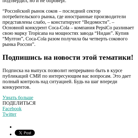
подтвердил, но и не опроверг.
“Российский рынок соков – последний сектор
потребительского рынка, где иностранные производители
представлены слабо, – констатируют “Ведомости”. –
Основной конкурент Coca-Cola – компания PepsiCo разливает
свою марку Tropicana на мощностях завода “Нидан”. Купив
“Мултон”, Coca-Cola разом получила бы четверть сокового
рынка России”.
Подпишись на новости этой тематики!
Подписка на выпуск позволит непрерывно быть в курсе
публикаций СМИ по интересующим вас вопросам. Это дает
полный контроль над ситуацией. Будь на шаг впереди
конкурентов.
Узнать больше
ПОДЕЛИТЬСЯ
Facebook
Twitter