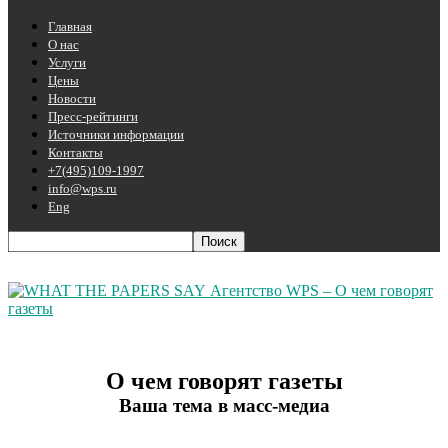
Главная
О нас
Услуги
Цены
Новости
Пресс-рейтинги
Источники информации
Контакты
+7(495)109-1997
info@wps.ru
Eng
Агентство WPS – О чем говорят
газеты
О чем говорят газеты
Ваша тема в масс-медиа