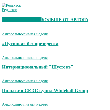
Редактор
СХОЖИЕ СТАТЬИ
БОЛЬШЕ ОТ АВТОРА
Алкогольно-пивная неделя
«Путинка» без президента
Алкогольно-пивная неделя
Интернациональный "Шустовъ"
Алкогольно-пивная неделя
Польский CEDC купил Whitehall Group
Алкогольно-пивная неделя