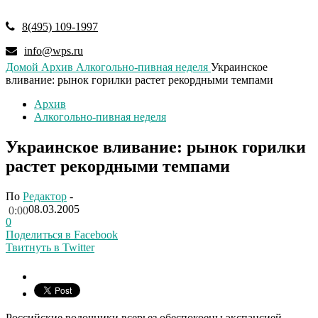
8(495) 109-1997
info@wps.ru
Домой
Архив
Алкогольно-пивная неделя
Украинское
вливание: рынок горилки растет рекордными темпами
Архив
Алкогольно-пивная неделя
Украинское вливание: рынок горилки
растет рекордными темпами
По
Редактор
-
08.03.2005
0:00
0
Поделиться в Facebook
Твитнуть в Twitter
Российские водочники всерьез обеспокоены экспансией