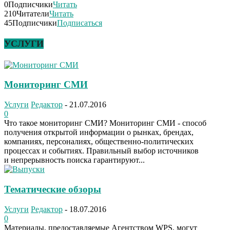
0
Подписчики
Читать
210
Читатели
Читать
45
Подписчики
Подписаться
УСЛУГИ
Мониторинг СМИ
Услуги
Редактор
-
21.07.2016
0
Что такое мониторинг СМИ? Мониторинг СМИ - способ
получения открытой информации о рынках, брендах,
компаниях, персоналиях, общественно-политических
процессах и событиях. Правильный выбор источников
и непрерывность поиска гарантируют...
Тематические обзоры
Услуги
Редактор
-
18.07.2016
0
Материалы, предоставляемые Агентством WPS, могут