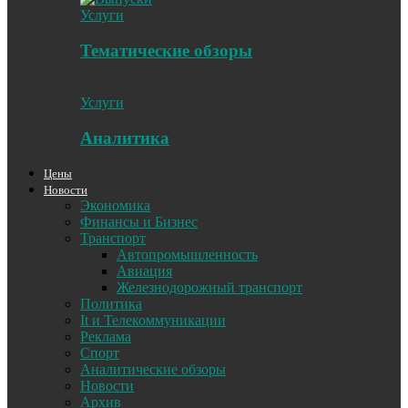
Услуги
Тематические обзоры
Услуги
Аналитика
Цены
Новости
Экономика
Финансы и Бизнес
Транспорт
Автопромышленность
Авиация
Железнодорожный транспорт
Политика
It и Телекоммуникации
Реклама
Спорт
Аналитические обзоры
Новости
Архив