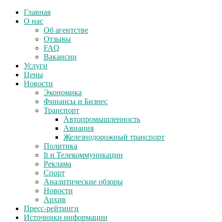
Главная
О нас
Об агентстве
Отзывы
FAQ
Вакансии
Услуги
Цены
Новости
Экономика
Финансы и Бизнес
Транспорт
Автопромышленность
Авиация
Железнодорожный транспорт
Политика
It и Телекоммуникации
Реклама
Спорт
Аналитические обзоры
Новости
Архив
Пресс-рейтинги
Источники информации