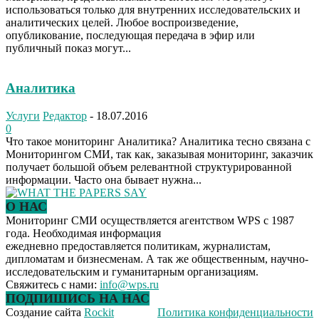
использоваться только для внутренних исследовательских и
аналитических целей. Любое воспроизведение,
опубликование, последующая передача в эфир или
публичный показ могут...
Аналитика
Услуги
Редактор
-
18.07.2016
0
Что такое мониторинг Аналитика? Аналитика тесно связана с
Мониторингом СМИ, так как, заказывая мониторинг, заказчик
получает большой объем релевантной структурированной
информации. Часто она бывает нужна...
О НАС
Мониторинг СМИ осуществляется агентством WPS с 1987
года. Необходимая информация
ежедневно предоставляется политикам, журналистам,
дипломатам и бизнесменам. А так же общественным, научно-
исследовательским и гуманитарным организациям.
Свяжитесь с нами:
info@wps.ru
ПОДПИШИСЬ НА НАС
Создание сайта
Rockit
Политика конфиденциальности