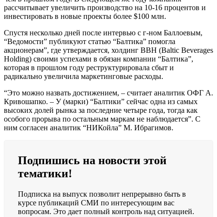
рассчитывает увеличить производство на 10-16 процентов и
инвестировать в новые проекты более $100 млн.
Спустя несколько дней после интервью с г-ном Баллоевым,
“Ведомости” публикуют статью “Балтика” помогла
акционерам”, где утверждается, холдинг BBH (Baltic Beverages
Holding) своими успехами в обязан компании “Балтика”,
которая в прошлом году реструктурировала сбыт и
радикально увеличила маркетинговые расходы.
“Это можно назвать достижением, – считает аналитик ОФГ А.
Кривошапко. – У (марки) “Балтики” сейчас одна из самых
высоких долей рынка за последние четыре года, тогда как
особого прорыва по остальным маркам не наблюдается”. С
ним согласен аналитик “НИКойла” М. Ибрагимов.
Подпишись на новости этой
тематики!
Подписка на выпуск позволит непрерывно быть в
курсе публикаций СМИ по интересующим вас
вопросам. Это дает полный контроль над ситуацией.