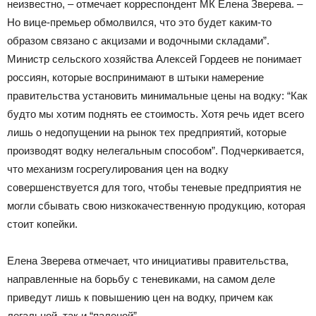
неизвестно, – отмечает корреспондент МК Елена Зверева. –
Но вице-премьер обмолвился, что это будет каким-то
образом связано с акцизами и водочными складами”.
Министр сельского хозяйства Алексей Гордеев не понимает
россиян, которые воспринимают в штыки намерение
правительства установить минимальные цены на водку: “Как
будто мы хотим поднять ее стоимость. Хотя речь идет всего
лишь о недопущении на рынок тех предприятий, которые
производят водку нелегальным способом”. Подчеркивается,
что механизм госрегулирования цен на водку
совершенствуется для того, чтобы теневые предприятия не
могли сбывать свою низкокачественную продукцию, которая
стоит копейки.
Елена Зверева отмечает, что инициативы правительства,
направленные на борьбу с теневиками, на самом деле
приведут лишь к повышению цен на водку, причем как
легальной, так и “паленой”.