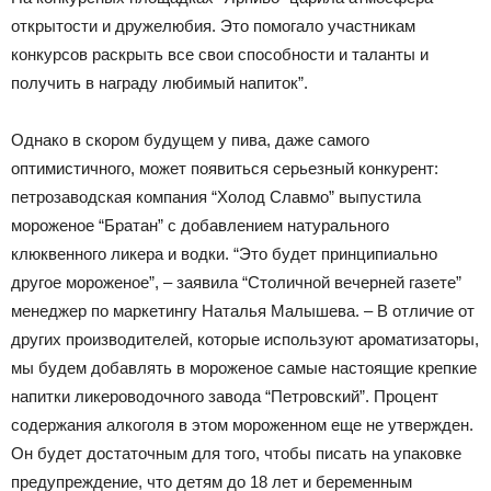
открытости и дружелюбия. Это помогало участникам
конкурсов раскрыть все свои способности и таланты и
получить в награду любимый напиток”.
Однако в скором будущем у пива, даже самого
оптимистичного, может появиться серьезный конкурент:
петрозаводская компания “Холод Славмо” выпустила
мороженое “Братан” с добавлением натурального
клюквенного ликера и водки. “Это будет принципиально
другое мороженое”, – заявила “Столичной вечерней газете”
менеджер по маркетингу Наталья Малышева. – В отличие от
других производителей, которые используют ароматизаторы,
мы будем добавлять в мороженое самые настоящие крепкие
напитки ликероводочного завода “Петровский”. Процент
содержания алкоголя в этом мороженном еще не утвержден.
Он будет достаточным для того, чтобы писать на упаковке
предупреждение, что детям до 18 лет и беременным