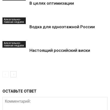
В целях оптимизации
Алкогольно-
пивная неделя
Водка для одноэтажной России
Алкогольно-
пивная неделя
Настоящий российский виски
ОСТАВЬТЕ ОТВЕТ