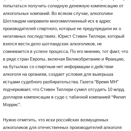
попытаться получить солидную денежную компенсацию от
алкогольных компаний. Во всяком случае, алкоголики
Шотландии направили многомиллионный иск в адрес
производителей спиртного, которые не предупредили их о
негативных последствиях. Юрист Стивен Тиллери, который
взялся вести дело шотландских алкоголиков, не
сомневается в успехе процесса. По его мнению, тот факт, что
в ряде стран Европы, включая Великобританию и Францию,
на бутылках со спиртным нет информации о действии
алкоголя на организм, создает условия для выигрыша
истцами судебного разбирательства. Газета “Время МН”
подчеркивает, что Стивен Тиллери сумел отсудить 10 млрд.
долларов компенсации в суде с табачной компанией “Филип
Моррис”.
Нужно отметить, что иски российских возмущенных
алкоголиков для отечественных производителей алкоголя