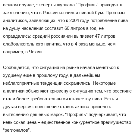
всяком случае, эксперты журнала “Профиль” приходят к
заключению, что в России кончился пивной бум. Прогнозы
аналитиков, заявляющих, что к 2004 году потребление пива
на душу населения составит 60 литров в год, не
оправдались: средний россиянин выпивает 47 литров
слабоалкогольного напитка, что в 4 раза меньше, чем,
например, в Чехии.
Сообщается, что ситуация на рынке начала меняться к
худшему еще в прошлому году, в дальнейшем
неблагоприятные тенденции сохранились. Некоторые
аналитики объясняют кризисную ситуацию тем, что россияне
стали более требовательными к качеству пива. Есть и
другая версия: повышение ставок акциза привело к
вытеснению дешевых марок. “Профиль” подчеркивает, что
невысокая цена – единственное конкурентное преимущество
“регионалов”.