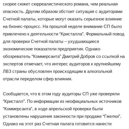
скорее сюжет сюрреалистического романа, чем реальная
опасность. Другим образом обстоит ситуация с аудиторами
Счетной палаты, которые могут оказать серьезное влияние
на бизнес-процесс. На прошлой неделе внимание СП было
привлечено к деятельности “Кристалла”. Формальный повод
для проверки Счетной палаты – ухудшающиеся
экономические показатели предприятия. Однако
обозреватель “Коммерсанта” Дмитрий Добров со ссылкой на
экспертов отмечает, что интерес аудиторов к крупнейшему
ЛВЗ страны обусловлен происходящим в алкогольной
отрасли переделом сфер влияния.
Сообщается, что в этом году аудиторы СП уже проверяли
“Кристалл”. По информации из неофициальных источников
“Коммерсанта”, в ходе апрельской проверки были
установлены нарушения законности при продаже “Гжелки”.
Однако на этот раз Счетная палата готовится нанести