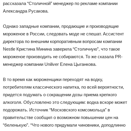
рассказала “Столичной” менеджер по рекламе компании
Александра Русакова.
Однако западные компании, продающие и производящие
мороженое в России, следовать моде не спешат. Ассистент
директора по внешним корпоративным вопросам компании
Nestle Кристина Минина заверила “Столичную”, что такое
мороженое производить не собираются. То же сказала PR-
менеджер компании Uniliver Елена Цыганкова.
В то время как мороженщики переходят на водку,
потребителям классического напитка, по всей вероятности,
придется подумать о сокращении дозы приема крепкого
алкоголя. Обусловлено это следующим: водка вскоре может
подорожать. Источник “Московского комсомольца” в
правительстве сообщил о возможном повышении цен на
“беленькую”. “Что нового придумали чиновники, доподлинно