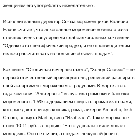
женщинам его употреблять нежелательно”.
Исполнительный директор Союза мороженщиков Валерий
Елхов считает, что алкогольное мороженое возникло из-за
ставших очень популярными слабоалкогольных коктейлей:
“Однако это специфический продукт, и его производителям
нельзя рассчитывать на большие объемы продаж”.
Как пишет “Столичная вечерняя газета”, “Холод Славмо” – не
первый отечественный производитель, решивший расширить
свой ассортимент мороженым с градусами. В марте этого
года компания “Альтервест” выпустила рюмочки и баночки
мороженого с 1,5% содержанием спирта с ароматизаторами,
которые дают привкус коньяка, рома, ликеров Amaretto, Irish
Cream, вермута Martini, вина “Изабелла”. Такое мороженое
стоит 10-11 руб. за порцию. “Его с удовольствием лопает
молодежь. Оно не пьянит, а создает легкую эйфорию”, –