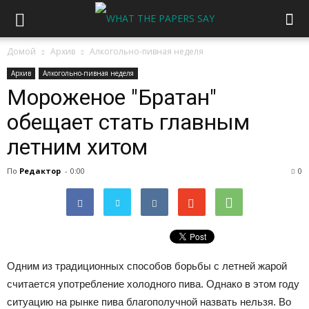
Домой
Архив
Алкогольно-пивная неделя
Архив
Алкогольно-пивная неделя
Мороженое "Братан"
обещает стать главным
летним хитом
По
Редактор
-
0:00
0
Одним из традиционных способов борьбы с летней жарой
считается употребление холодного пива. Однако в этом году
ситуацию на рынке пива благополучной назвать нельзя. Во