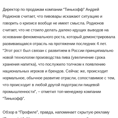
Директор по продажам компании “Тинькофф” Андрей
Родионов считает, что пивовары искажают ситуацию и
говорить о кризисе вообще не имеет смысла. Родионов
считает, что не стоило делать далеко идущих выводов на
основании феноменального роста, который демонстрировала
развивающаяся отрасль на протяжении последних 4 лет.
“Этот рост был связан с развитием в России принципиально
новой технологии производства пива (увеличение срока
хранения напитка), что послужило толчком к появлению
национальных игроков и брендов. Сейчас же, происходит
нормальное, обычное развитие отрасли, сопоставимое с тем,
что происходит в любой другой подотрасли пищевой
промышленности”, – отметил топ-менеджер компании
“Тинькофф”.
Обзор в “Профиле”, правда, напоминает скрытую рекламу