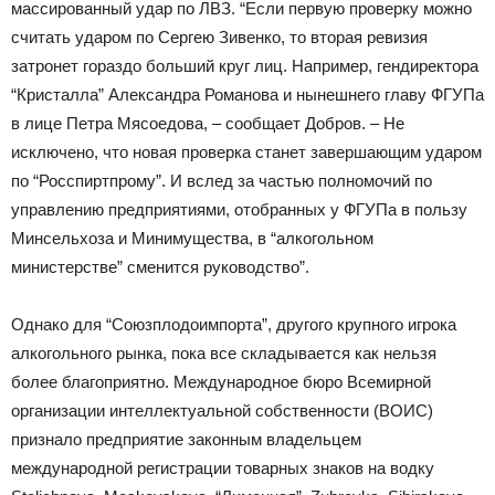
массированный удар по ЛВЗ. “Если первую проверку можно
считать ударом по Сергею Зивенко, то вторая ревизия
затронет гораздо больший круг лиц. Например, гендиректора
“Кристалла” Александра Романова и нынешнего главу ФГУПа
в лице Петра Мясоедова, – сообщает Добров. – Не
исключено, что новая проверка станет завершающим ударом
по “Росспиртпрому”. И вслед за частью полномочий по
управлению предприятиями, отобранных у ФГУПа в пользу
Минсельхоза и Минимущества, в “алкогольном
министерстве” сменится руководство”.
Однако для “Союзплодоимпорта”, другого крупного игрока
алкогольного рынка, пока все складывается как нельзя
более благоприятно. Международное бюро Всемирной
организации интеллектуальной собственности (ВОИС)
признало предприятие законным владельцем
международной регистрации товарных знаков на водку