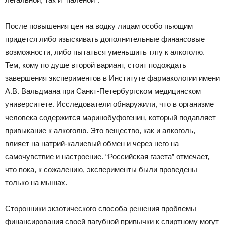
После повышения цен на водку лицам особо пьющим
придется либо изыскивать дополнительные финансовые
возможности, либо пытаться уменьшить тягу к алкоголю.
Тем, кому по душе второй вариант, стоит подождать
завершения экспериментов в Институте фармакологии имени
А.В. Вальдмана при Санкт-Петербургском медицинском
университете. Исследователи обнаружили, что в организме
человека содержится маринобуфогенин, который подавляет
привыкание к алкоголю. Это вещество, как и алкоголь,
влияет на натрий-калиевый обмен и через него на
самочувствие и настроение. “Российская газета” отмечает,
что пока, к сожалению, эксперименты были проведены
только на мышах.
Сторонники экзотического способа решения проблемы
финансирования своей пагубной привычки к спиртному могут