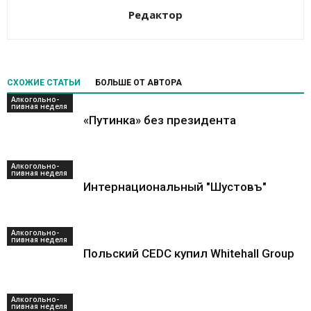
Редактор
СХОЖИЕ СТАТЬИ
БОЛЬШЕ ОТ АВТОРА
Алкогольно-
пивная неделя
«Путинка» без президента
Алкогольно-
пивная неделя
Интернациональный "Шустовъ"
Алкогольно-
пивная неделя
Польский CEDC купил Whitehall Group
Алкогольно-
пивная неделя