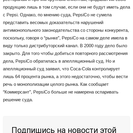
продукцию лишь в том случае, если они не будут иметь дела
с Pepsi. Однако, по мнению суда, PepsiCo не сумела
представить весомых доказательств нарушений
антимонопольного законодательства со стороны конкурента,
поскольку, говоря о “рынке”, PepsiCo на самом деле имела в
виду только дистрибуторский канал. В 2000 году дело было
закрыто. Для того чтобы добиться повторного рассмотрения
дела, PepsiCo обратилась в апелляционный суд. Но и
апелляционный суд заявил, что Coca-Cola контролирует
лишь 64 процента рынка, а этого недостаточно, чтобы вести
речь о монополизации целого рынка. Как сообщает
“Коммерсант”, PepsiCo больше не намерена оспаривать
решение суда.
Подпишись на новости этой