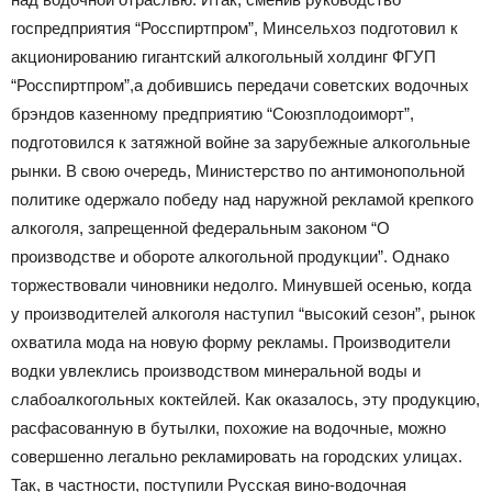
госпредприятия “Росспиртпром”, Минсельхоз подготовил к
акционированию гигантский алкогольный холдинг ФГУП
“Росспиртпром”,а добившись передачи советских водочных
брэндов казенному предприятию “Союзплодоиморт”,
подготовился к затяжной войне за зарубежные алкогольные
рынки. В свою очередь, Министерство по антимонопольной
политике одержало победу над наружной рекламой крепкого
алкоголя, запрещенной федеральным законом “О
производстве и обороте алкогольной продукции”. Однако
торжествовали чиновники недолго. Минувшей осенью, когда
у производителей алкоголя наступил “высокий сезон”, рынок
охватила мода на новую форму рекламы. Производители
водки увлеклись производством минеральной воды и
слабоалкогольных коктейлей. Как оказалось, эту продукцию,
расфасованную в бутылки, похожие на водочные, можно
совершенно легально рекламировать на городских улицах.
Так, в частности, поступили Русская вино-водочная