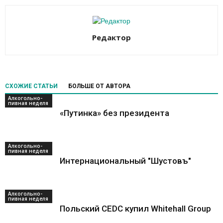
Редактор
СХОЖИЕ СТАТЬИ
БОЛЬШЕ ОТ АВТОРА
Алкогольно-
пивная неделя
«Путинка» без президента
Алкогольно-
пивная неделя
Интернациональный "Шустовъ"
Алкогольно-
пивная неделя
Польский CEDC купил Whitehall Group