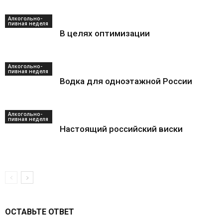
Алкогольно-
пивная неделя
В целях оптимизации
Алкогольно-
пивная неделя
Водка для одноэтажной России
Алкогольно-
пивная неделя
Настоящий российский виски
ОСТАВЬТЕ ОТВЕТ