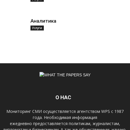
Аналитика
Услуги
О НАС
Мониторинг СМИ осуществляется агентством WPS с 1987
года. Необходимая информация
ежедневно предоставляется политикам, журналистам,
дипломатам и бизнесменам. А так же общественным, научно-