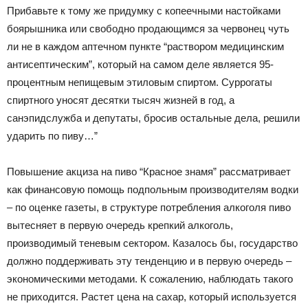
Прибавьте к тому же придумку с копеечными настойками
боярышника или свободно продающимся за червонец чуть
ли не в каждом аптечном пункте “раствором медицинским
антисептическим”, который на самом деле является 95-
процентным непищевым этиловым спиртом. Суррогаты
спиртного уносят десятки тысяч жизней в год, а
санэпидслужба и депутаты, бросив остальные дела, решили
ударить по пиву…”
Повышение акциза на пиво “Красное знамя” рассматривает
как финансовую помощь подпольным производителям водки
– по оценке газеты, в структуре потребления алкоголя пиво
вытесняет в первую очередь крепкий алкоголь,
производимый теневым сектором. Казалось бы, государство
должно поддерживать эту тенденцию и в первую очередь –
экономическими методами. К сожалению, наблюдать такого
не приходится. Растет цена на сахар, который используется