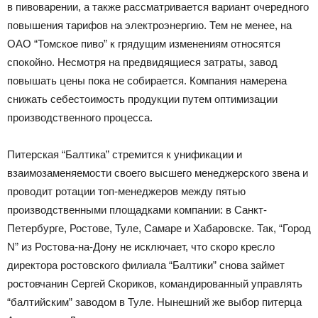
в пивоварении, а также рассматривается вариант очередного
повышения тарифов на электроэнергию. Тем не менее, на
ОАО “Томское пиво” к грядущим изменениям относятся
спокойно. Несмотря на предвидящиеся затраты, завод
повышать цены пока не собирается. Компания намерена
снижать себестоимость продукции путем оптимизации
производственного процесса.
Питерская “Балтика” стремится к унификации и
взаимозаменяемости своего высшего менеджерского звена и
проводит ротации топ-менеджеров между пятью
производственными площадками компании: в Санкт-
Петербурге, Ростове, Туле, Самаре и Хабаровске. Так, “Город
N” из Ростова-на-Дону не исключает, что скоро кресло
директора ростовского филиала “Балтики” снова займет
ростовчанин Сергей Скориков, командированный управлять
“балтийским” заводом в Туле. Нынешний же выбор питерца