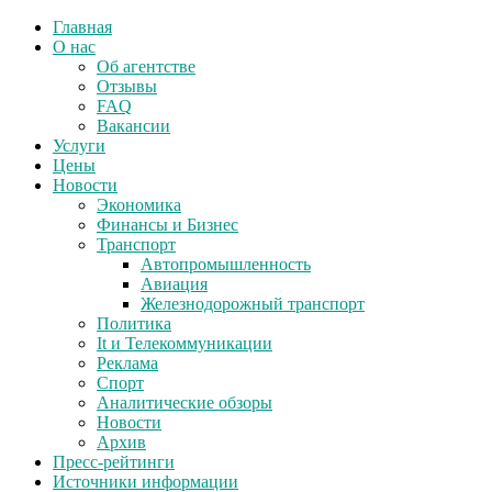
Главная
О нас
Об агентстве
Отзывы
FAQ
Вакансии
Услуги
Цены
Новости
Экономика
Финансы и Бизнес
Транспорт
Автопромышленность
Авиация
Железнодорожный транспорт
Политика
It и Телекоммуникации
Реклама
Спорт
Аналитические обзоры
Новости
Архив
Пресс-рейтинги
Источники информации