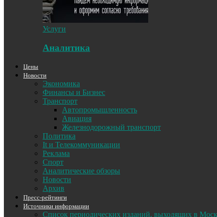
Услуги
Аналитика
Цены
Новости
Экономика
Финансы и Бизнес
Транспорт
Автопромышленность
Авиация
Железнодорожный транспорт
Политика
It и Телекоммуникации
Реклама
Спорт
Аналитические обзоры
Новости
Архив
Пресс-рейтинги
Источники информации
Список периодических изданий, выходящих в Мос