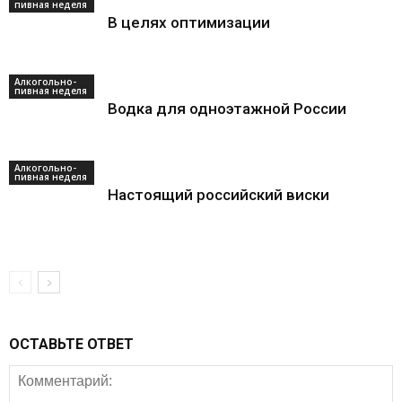
пивная неделя
В целях оптимизации
Алкогольно-
пивная неделя
Водка для одноэтажной России
Алкогольно-
пивная неделя
Настоящий российский виски
ОСТАВЬТЕ ОТВЕТ