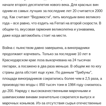
начале второго десятилетия нового века. Для красных вин
одним из самых лучших за последние лет 20 считается 2000
год. Как считают “Ведомости”, пить молодым вино великого
года – все равно, что ездить на Ferrari на второй скорости. В
общем-то, вкусовая гармония великолепна и узнаваема,
даже когда автомобиль стоит на месте.
Война с пьянством давно завершена, а виноградники
продолжают корчевать. Только за последние 10 лет в
Краснодарском крае лоза выкорчевана на 24 тысячах
гектарах, а посажено в два раза меньше. В общем же по югу
страны дела обстоят еще хуже. По данным “Трибуны”,
площади виноградников сократились более чем в 2,5 раза, а
производство ягоды с 850 тысяч тонн в 1984 году снизилось
до 200. Наряду с высококачественными марочными и
шампанскими винами значительно сократился выпуск и
марочных коньяков. Из-за отсутствия сырья отечественные