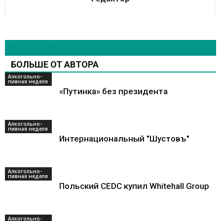
СХОЖИЕ СТАТЬИ
БОЛЬШЕ ОТ АВТОРА
Алкогольно-
пивная неделя
«Путинка» без президента
Алкогольно-
пивная неделя
Интернациональный "Шустовъ"
Алкогольно-
пивная неделя
Польский CEDC купил Whitehall Group
Алкогольно-