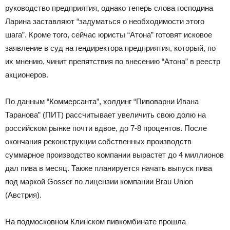
руководство предприятия, однако теперь слова господина
Ларина заставляют “задуматься о необходимости этого
шага”. Кроме того, сейчас юристы “Атона” готовят исковое
заявление в суд на гендиректора предприятия, который, по
их мнению, чинит препятствия по внесению “Атона” в реестр
акционеров.
По данным “Коммерсанта”, холдинг “Пивоварни Ивана
Таранова” (ПИТ) рассчитывает увеличить свою долю на
российском рынке почти вдвое, до 7-8 процентов. После
окончания реконструкции собственных производств
суммарное производство компании вырастет до 4 миллионов
дал пива в месяц. Также планируется начать выпуск пива
под маркой Gosser по лицензии компании Brau Union
(Австрия).
На подмосковном Клинском пивкомбинате прошла