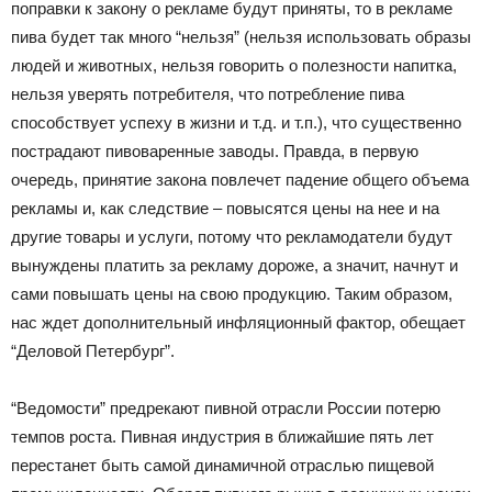
поправки к закону о рекламе будут приняты, то в рекламе
пива будет так много “нельзя” (нельзя использовать образы
людей и животных, нельзя говорить о полезности напитка,
нельзя уверять потребителя, что потребление пива
способствует успеху в жизни и т.д. и т.п.), что существенно
пострадают пивоваренные заводы. Правда, в первую
очередь, принятие закона повлечет падение общего объема
рекламы и, как следствие – повысятся цены на нее и на
другие товары и услуги, потому что рекламодатели будут
вынуждены платить за рекламу дороже, а значит, начнут и
сами повышать цены на свою продукцию. Таким образом,
нас ждет дополнительный инфляционный фактор, обещает
“Деловой Петербург”.
“Ведомости” предрекают пивной отрасли России потерю
темпов роста. Пивная индустрия в ближайшие пять лет
перестанет быть самой динамичной отраслью пищевой