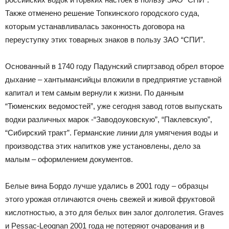
Также отменено решение Топкинского городского суда,
которым устанавливалась законность договора на
переуступку этих товарных знаков в пользу ЗАО “СПИ”.
Основанный в 1740 году Падунский спиртзавод обрел второе
дыхание – хантымансийцы вложили в предприятие уставной
капитал и тем самым вернули к жизни. По данным
“Тюменских ведомостей”, уже сегодня завод готов выпускать
водки различных марок -“Заводоуковскую”, “Паклевскую”,
“Сибирский тракт”. Германские линии для умягчения воды и
производства этих напитков уже установлены, дело за
малым – оформлением документов.
Белые вина Бордо лучше удались в 2001 году – образцы
этого урожая отличаются очень свежей и живой фруктовой
кислотностью, а это для белых вин залог долголетия. Graves
и Pessac-Leognan 2001 года не потеряют очарования и в