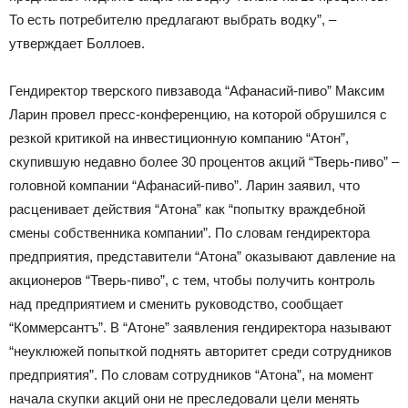
То есть потребителю предлагают выбрать водку”, –
утверждает Боллоев.
Гендиректор тверского пивзавода “Афанасий-пиво” Максим
Ларин провел пресс-конференцию, на которой обрушился с
резкой критикой на инвестиционную компанию “Атон”,
скупившую недавно более 30 процентов акций “Тверь-пиво” –
головной компании “Афанасий-пиво”. Ларин заявил, что
расценивает действия “Атона” как “попытку враждебной
смены собственника компании”. По словам гендиректора
предприятия, представители “Атона” оказывают давление на
акционеров “Тверь-пиво”, с тем, чтобы получить контроль
над предприятием и сменить руководство, сообщает
“Коммерсантъ”. В “Атоне” заявления гендиректора называют
“неуклюжей попыткой поднять авторитет среди сотрудников
предприятия”. По словам сотрудников “Атона”, на момент
начала скупки акций они не преследовали цели менять