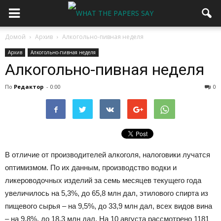
Домой
Архив
Алкогольно-пивная неделя
Архив
Алкогольно-пивная неделя
Алкогольно-пивная неделя
По
Редактор
-
0:00
0
В отличие от производителей алкоголя, налоговики лучатся
оптимизмом. По их данным, производство водки и
ликероводочных изделий за семь месяцев текущего года
увеличилось на 5,3%, до 65,8 млн дал, этилового спирта из
пищевого сырья – на 9,5%, до 33,9 млн дал, всех видов вина
– на 9,8%, до 18,3 млн дал. На 10 августа рассмотрено 1181