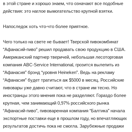
в этой стране и хорошо знаем, что означают все подобные
действия: это наглое вымогательство крупной взятки.
Напоследок хоть что-что более приятное.
Чего только на свете не бывает! Тверской пивокомбинат
“Афанасий-пиво” решил продавать свою продукцию в США.
Американский партнер тверичей, небольшая лесоторговая
компания ABC-Service International, грозится вылепить из
“Афанасия” брэнд “уровня Heineken”. Ведь на рекламу
“Афанасия” будет тратиться аж $5000 в месяц. Российские
пивовары уже давно считают, что в стране им тесно. Но
иностранцы этого мнения пока не разделяют. Гораздо более
крупная, чем занимающий 0,97% российского рынка
“Афанасий-пиво”, пивоваренная компания “Балтика” начала
экспортные поставки еще в прошлом году, но впечатляющих
результатов достичь пока не смогла. Зарубежные продажи