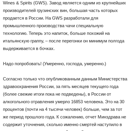
Wines & Spirits (GWS). Завод является одним из крупнейших
производителей грузинских вин, большая часть которых
продается в России. На GWS разработали для
промышленного производства чачи специальную
технологию. Теперь это напиток, больше похожий на
итальянскую граппу, – после перегонки он минимум полгода
выдерживается в бочках.
Надо попробовать! (Умеренно, господа, умеренно.)
Согласно только что опубликованным данным Министерства
здравоохранения России, за пять месяцев текущего года
(более свежие итоги пока не подведены), в России от
алкогольного отравления умерло 16853 человека. Это на 30
процентов (почти на 4 тысячи человек) больше, чем за тот
же период прошлого года. К сожалению, отчет Минздрава не
содержит уточнения, сколько именно смертей наступило в