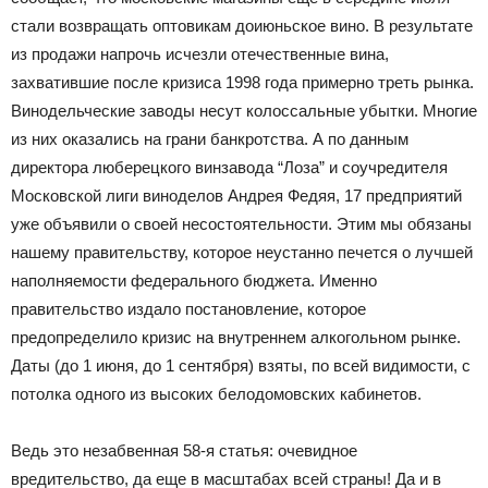
стали возвращать оптовикам доиюньское вино. В результате
из продажи напрочь исчезли отечественные вина,
захватившие после кризиса 1998 года примерно треть рынка.
Винодельческие заводы несут колоссальные убытки. Многие
из них оказались на грани банкротства. А по данным
директора люберецкого винзавода “Лоза” и соучредителя
Московской лиги виноделов Андрея Федяя, 17 предприятий
уже объявили о своей несостоятельности. Этим мы обязаны
нашему правительству, которое неустанно печется о лучшей
наполняемости федерального бюджета. Именно
правительство издало постановление, которое
предопределило кризис на внутреннем алкогольном рынке.
Даты (до 1 июня, до 1 сентября) взяты, по всей видимости, с
потолка одного из высоких белодомовских кабинетов.
Ведь это незабвенная 58-я статья: очевидное
вредительство, да еще в масштабах всей страны! Да и в