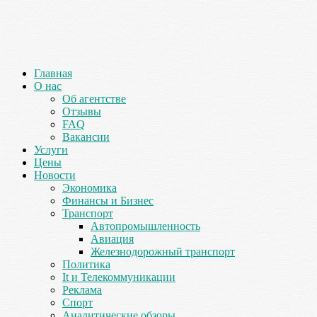
Главная
О нас
Об агентстве
Отзывы
FAQ
Вакансии
Услуги
Цены
Новости
Экономика
Финансы и Бизнес
Транспорт
Автопромышленность
Авиация
Железнодорожный транспорт
Политика
It и Телекоммуникации
Реклама
Спорт
Аналитические обзоры