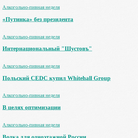
Алкогольно-пивная неделя
«Путинка» без президента
Алкогольно-пивная неделя
Интернациональный "Шустовъ"
Алкогольно-пивная неделя
Польский CEDC купил Whitehall Group
Алкогольно-пивная неделя
В целях оптимизации
Алкогольно-пивная неделя
Водка для одноэтажной России