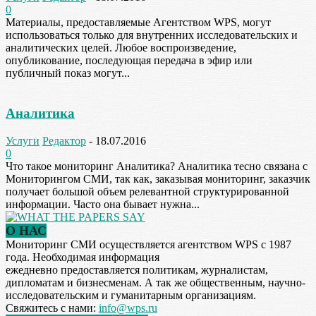
0
Материалы, предоставляемые Агентством WPS, могут
использоваться только для внутренних исследовательских и
аналитических целей. Любое воспроизведение,
опубликование, последующая передача в эфир или
публичный показ могут...
Аналитика
Услуги
Редактор
-
18.07.2016
0
Что такое мониторинг Аналитика? Аналитика тесно связана с
Мониторингом СМИ, так как, заказывая мониторинг, заказчик
получает большой объем релевантной структурированной
информации. Часто она бывает нужна...
О НАС
Мониторинг СМИ осуществляется агентством WPS с 1987
года. Необходимая информация
ежедневно предоставляется политикам, журналистам,
дипломатам и бизнесменам. А так же общественным, научно-
исследовательским и гуманитарным организациям.
Свяжитесь с нами:
info@wps.ru