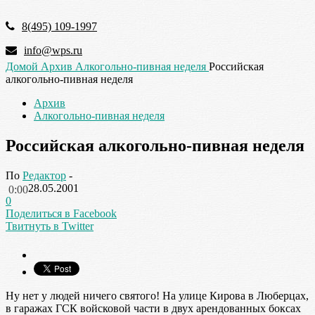
8(495) 109-1997
info@wps.ru
Домой
Архив
Алкогольно-пивная неделя
Российская
алкогольно-пивная неделя
Архив
Алкогольно-пивная неделя
Российская алкогольно-пивная неделя
По
Редактор
-
28.05.2001
0:00
0
Поделиться в Facebook
Твитнуть в Twitter
Ну нет у людей ничего святого! На улице Кирова в Люберцах,
в гаражах ГСК войсковой части в двух арендованных боксах