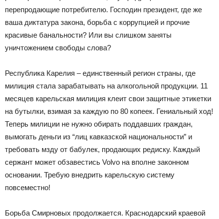
перепродающие потребителю. Господин президент, где же
ваша диктатура закона, борьба с коррупцией и прочие
красивые банальности? Или вы слишком заняты
уничтожением свободы слова?
Республика Карелия – единственный регион страны, где
милиция стала зарабатывать на алкогольной продукции. 11
месяцев карельская милиция клеит свои защитные этикетки
на бутылки, взимая за каждую по 80 копеек. Гениальный ход!
Теперь милиции не нужно обирать поддавших граждан,
вымогать деньги из “лиц кавказской национальности” и
требовать мзду от бабулек, продающих редиску. Каждый
сержант может обзавестись Volvo на вполне законном
основании. Требую внедрить карельскую систему
повсеместно!
Борьба Смирновых продолжается. Краснодарский краевой