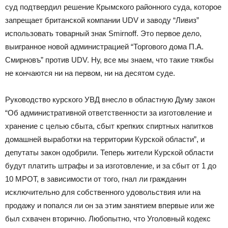
суд подтвердил решение Крымского районного суда, которое
запрещает британской компании UDV и заводу “Ливиз”
использовать товарный знак Smirnoff. Это первое дело,
выигранное новой администрацией “Торгового дома П.А.
Смирновъ” против UDV. Ну, все мы знаем, что такие тяжбы
не кончаются ни на первом, ни на десятом суде.
Руководство курского УВД внесло в областную Думу закон
“Об административной ответственности за изготовление и
хранение с целью сбыта, сбыт крепких спиртных напитков
домашней выработки на территории Курской области”, и
депутаты закон одобрили. Теперь жители Курской области
будут платить штрафы и за изготовление, и за сбыт от 1 до
10 МРОТ, в зависимости от того, гнал ли гражданин
исключительно для собственного удовольствия или на
продажу и попался ли он за этим занятием впервые или же
был схвачен вторично. Любопытно, что Уголовный кодекс