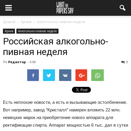
Домой
Архив
Алкогольно-пивная неделя
Архив
Алкогольно-пивная неделя
Российская алкогольно-
пивная неделя
По
Редактор
-
0:00
0
Есть неплохие новости, а есть и вызывающие остолбенение.
Вот например, завод “Кристалл” намерен вложить 22 млн.
немецких марок на приобретение нового аппарата для
ректификации спирта. Аппарат мощностью 6 тыс. дал в сутки