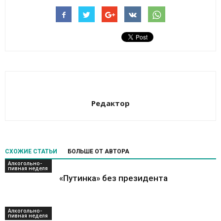
Редактор
СХОЖИЕ СТАТЬИ
БОЛЬШЕ ОТ АВТОРА
Алкогольно-
пивная неделя
«Путинка» без президента
Алкогольно-
пивная неделя