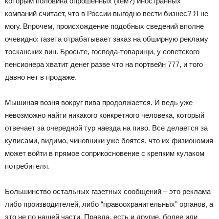
которым половина опрошенных (кем?) иностранных
компаний считает, что в России выгодно вести бизнес? Я не
могу. Впрочем, происхождение подобных сведений вполне
очевидно: газета отрабатывает заказ на обширную рекламу
тосканских вин. Бросьте, господа-товарищи, у советского
пенсионера хватит денег разве что на портвейн 777, и того
давно нет в продаже.
Мышиная возня вокруг пива продолжается. И ведь уже
невозможно найти никакого конкретного человека, который
отвечает за очередной тур наезда на пиво. Все делается за
кулисами, видимо, чиновники уже боятся, что их физиономия
может войти в прямое соприкосновение с крепким кулаком
потребителя.
Большинство остальных газетных сообщений – это реклама
либо производителей, либо “правоохранительных” органов, а
это не по нашей части. Правда, есть и другие, более или