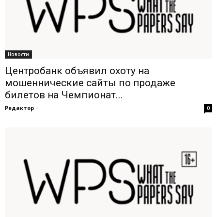
Новости
Центробанк объявил охоту на
мошеннические сайты по продаже
билетов на Чемпионат...
Редактор
-
0