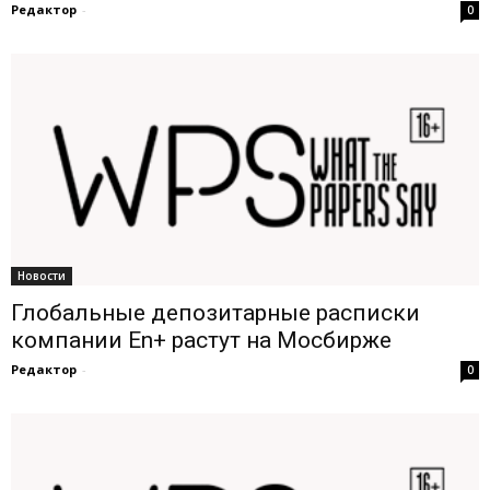
Редактор
-
0
Новости
Глобальные депозитарные расписки
компании En+ растут на Мосбирже
Редактор
-
0