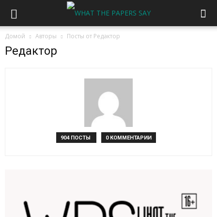
Домой
Авторы
Посты от Редактор
Редактор
904 ПОСТЫ
0 КОММЕНТАРИИ