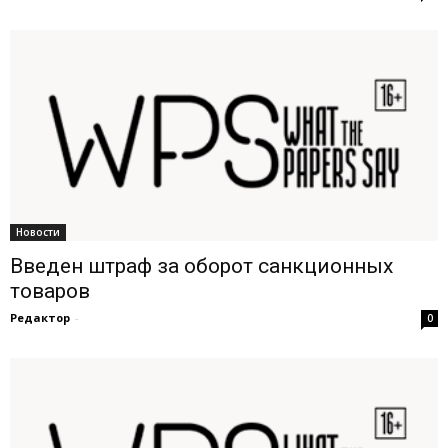
Новости
Введен штраф за оборот санкционных
товаров
Редактор
-
0