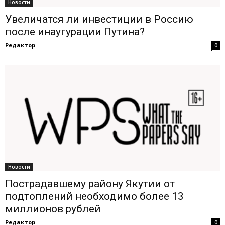
Новости
Увеличатся ли инвестиции в Россию
после инаугурации Путина?
Редактор
-
0
Новости
Пострадавшему району Якутии от
подтоплений необходимо более 13
миллионов рублей
Редактор
-
0