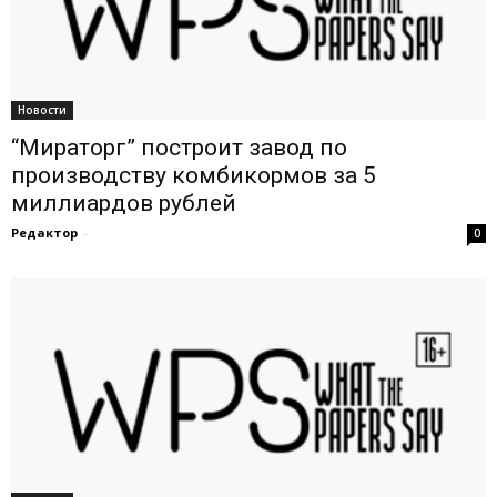
Новости
“Мираторг” построит завод по
производству комбикормов за 5
миллиардов рублей
Редактор
-
0