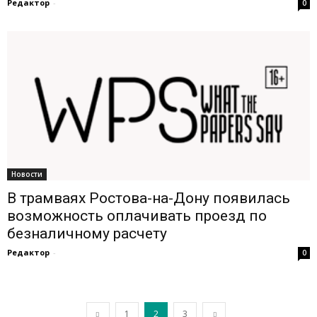
Редактор
-
0
Новости
В трамваях Ростова-на-Дону появилась
возможность оплачивать проезд по
безналичному расчету
Редактор
-
0
1
2
3