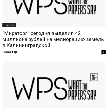
Новости
“Мираторг” сегодня выделил 42
миллиона рублей на мелиорацию земель
в Калининградской...
Редактор
-
0