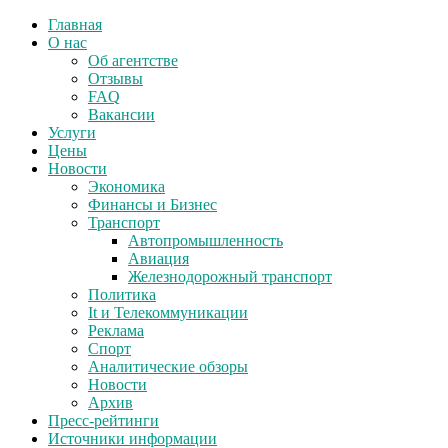
Главная
О нас
Об агентстве
Отзывы
FAQ
Вакансии
Услуги
Цены
Новости
Экономика
Финансы и Бизнес
Транспорт
Автопромышленность
Авиация
Железнодорожный транспорт
Политика
It и Телекоммуникации
Реклама
Спорт
Аналитические обзоры
Новости
Архив
Пресс-рейтинги
Источники информации