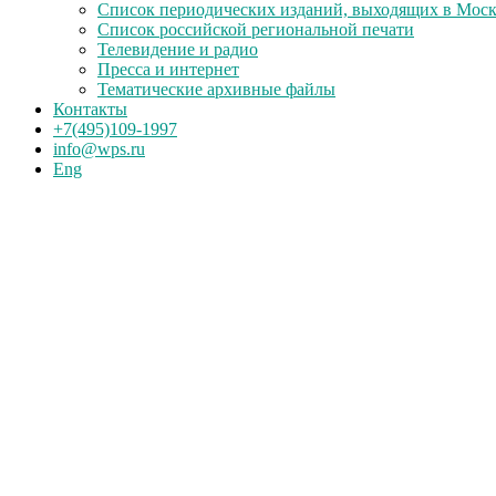
Список периодических изданий, выходящих в Мос
Список российской региональной печати
Телевидение и радио
Пресса и интернет
Тематические архивные файлы
Контакты
+7(495)109-1997
info@wps.ru
Eng