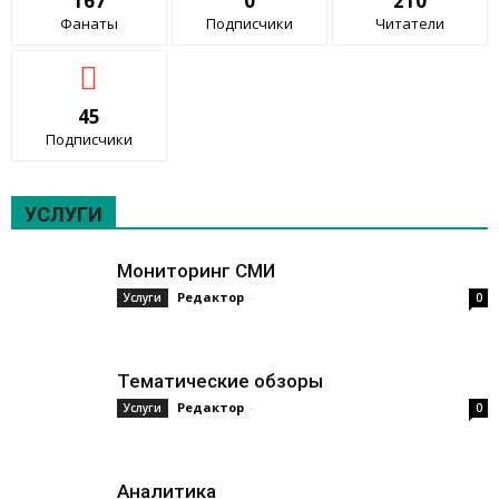
167
0
210
Фанаты
Подписчики
Читатели
45
Подписчики
УСЛУГИ
Мониторинг СМИ
Редактор
-
Услуги
0
Тематические обзоры
Редактор
-
Услуги
0
Аналитика