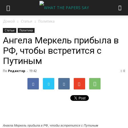
Домой
Статьи
Политика
Статьи
Политика
Ангела Меркель прибыла в
РФ, чтобы встретится с
Путиным
По
Редактор
-
19:42
0
Ангела Меркель прибыла в РФ, чтобы встретится с Путиным