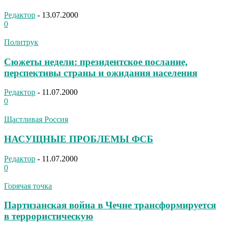
Редактор
-
13.07.2000
0
Политрук
Сюжеты недели: президентское послание,
перспективы страны и ожидания населения
Редактор
-
11.07.2000
0
Щастливая Россия
НАСУЩНЫЕ ПРОБЛЕМЫ ФСБ
Редактор
-
11.07.2000
0
Горячая точка
Партизанская война в Чечне трансформируется
в террористическую