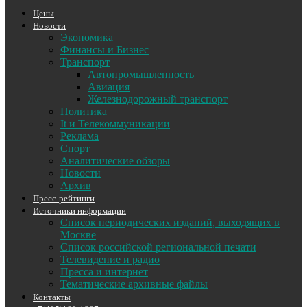
Цены
Новости
Экономика
Финансы и Бизнес
Транспорт
Автопромышленность
Авиация
Железнодорожный транспорт
Политика
It и Телекоммуникации
Реклама
Спорт
Аналитические обзоры
Новости
Архив
Пресс-рейтинги
Источники информации
Список периодических изданий, выходящих в
Москве
Список российской региональной печати
Телевидение и радио
Пресса и интернет
Тематические архивные файлы
Контакты