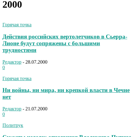
2000
Горячая точка
Действия российских вертолетчиков в Сьерра-
Лионе будут сопряжены с большими
трудностями
Редактор
-
28.07.2000
0
Горячая точка
Ни войны, ни мира, ни крепкой власти в Чечне
нет
Редактор
-
21.07.2000
0
Политрук