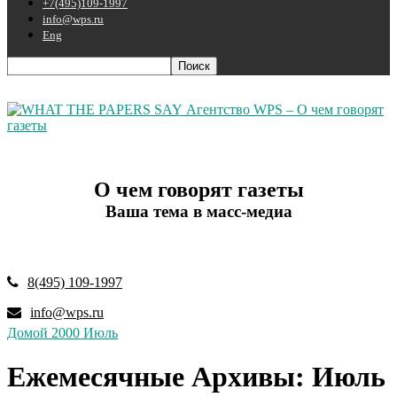
+7(495)109-1997
info@wps.ru
Eng
Агентство WPS – О чем говорят
газеты
О чем говорят газеты
Ваша тема в масс-медиа
8(495) 109-1997
info@wps.ru
Домой
2000
Июль
Ежемесячные Архивы: Июль