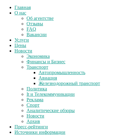
Главная
О нас
Об агентстве
Отзывы
FAQ
Вакансии
Услуги
Цены
Новости
Экономика
Финансы и Бизнес
Транспорт
Автопромышленность
Авиация
Железнодорожный транспорт
Политика
It и Телекоммуникации
Реклама
Спорт
Аналитические обзоры
Новости
Архив
Пресс-рейтинги
Источники информации