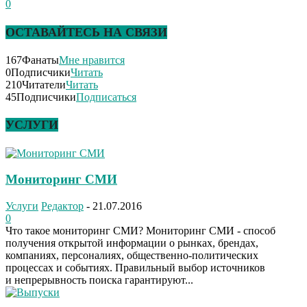
0
ОСТАВАЙТЕСЬ НА СВЯЗИ
167
Фанаты
Мне нравится
0
Подписчики
Читать
210
Читатели
Читать
45
Подписчики
Подписаться
УСЛУГИ
Мониторинг СМИ
Услуги
Редактор
-
21.07.2016
0
Что такое мониторинг СМИ? Мониторинг СМИ - способ
получения открытой информации о рынках, брендах,
компаниях, персоналиях, общественно-политических
процессах и событиях. Правильный выбор источников
и непрерывность поиска гарантируют...