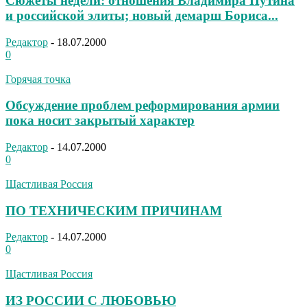
Сюжеты недели: отношения Владимира Путина
и российской элиты; новый демарш Бориса...
Редактор
-
18.07.2000
0
Горячая точка
Обсуждение проблем реформирования армии
пока носит закрытый характер
Редактор
-
14.07.2000
0
Щастливая Россия
ПО ТЕХНИЧЕСКИМ ПРИЧИНАМ
Редактор
-
14.07.2000
0
Щастливая Россия
ИЗ РОССИИ С ЛЮБОВЬЮ