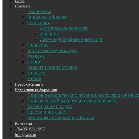
Цены
Новости
Экономика
Финансы и Бизнес
Транспорт
Автопромышленность
Авиация
Железнодорожный транспорт
Политика
It и Телекоммуникации
Реклама
Спорт
Аналитические обзоры
Новости
Архив
Пресс-рейтинги
Источники информации
Список периодических изданий, выходящих в Мос
Список российской региональной печати
Телевидение и радио
Пресса и интернет
Тематические архивные файлы
Контакты
+7(495)109-1997
info@wps.ru