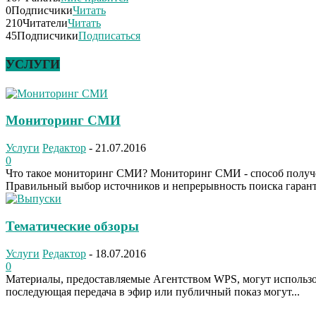
0
Подписчики
Читать
210
Читатели
Читать
45
Подписчики
Подписаться
УСЛУГИ
Мониторинг СМИ
Услуги
Редактор
-
21.07.2016
0
Что такое мониторинг СМИ? Мониторинг СМИ - способ получен
Правильный выбор источников и непрерывность поиска гарант
Тематические обзоры
Услуги
Редактор
-
18.07.2016
0
Материалы, предоставляемые Агентством WPS, могут использов
последующая передача в эфир или публичный показ могут...