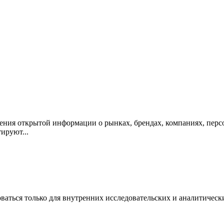
ия открытой информации о рынках, брендах, компаниях, персо
ируют...
аться только для внутренних исследовательских и аналитическ