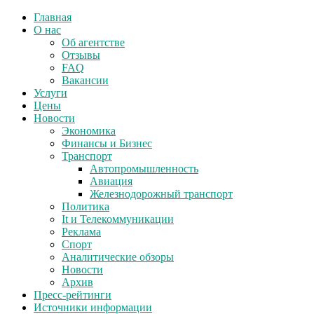
Главная
О нас
Об агентстве
Отзывы
FAQ
Вакансии
Услуги
Цены
Новости
Экономика
Финансы и Бизнес
Транспорт
Автопромышленность
Авиация
Железнодорожный транспорт
Политика
It и Телекоммуникации
Реклама
Спорт
Аналитические обзоры
Новости
Архив
Пресс-рейтинги
Источники информации