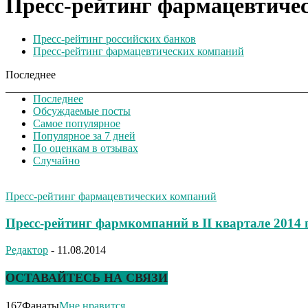
Пресс-рейтинг фармацевтиче
Пресс-рейтинг российских банков
Пресс-рейтинг фармацевтических компаний
Последнее
Последнее
Обсуждаемые посты
Самое популярное
Популярное за 7 дней
По оценкам в отзывах
Случайно
Пресс-рейтинг фармацевтических компаний
Пресс-рейтинг фармкомпаний в II квартале 2014 г
Редактор
-
11.08.2014
ОСТАВАЙТЕСЬ НА СВЯЗИ
167
Фанаты
Мне нравится