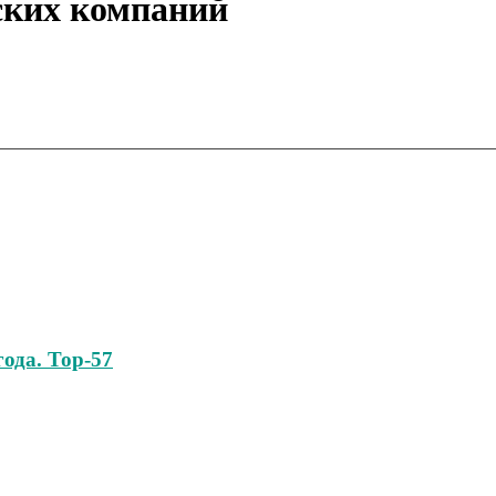
ских компаний
ода. Тор-57