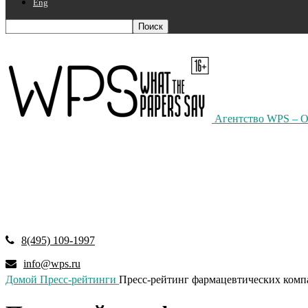
Eng
Агентство WPS – О 
8(495) 109-1997
info@wps.ru
Домой
Пресс-рейтинги
Пресс-рейтинг фармацевтических ком