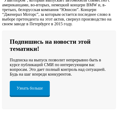
“Узавтопром”, который выпускает автомобили совместно с
американцами, во-вторых, немецкий концерн BMW и, в-
третьих, белорусская компания “Юнисон”. Концерн
“Дженерал Моторс”, за которым остается последнее слово в
выборе претендента на этот актив, свернул производство на
своем заводе в Петербурге в 2015 году.
Подпишись на новости этой
тематики!
Подписка на выпуск позволит непрерывно быть в
курсе публикаций СМИ по интересующим вас
вопросам. Это дает полный контроль над ситуацией.
Будь на шаг впереди конкурентов.
Узнать больше