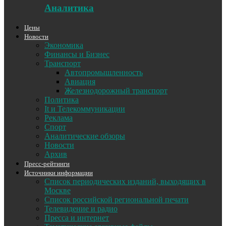
Аналитика
Цены
Новости
Экономика
Финансы и Бизнес
Транспорт
Автопромышленность
Авиация
Железнодорожный транспорт
Политика
It и Телекоммуникации
Реклама
Спорт
Аналитические обзоры
Новости
Архив
Пресс-рейтинги
Источники информации
Список периодических изданий, выходящих в
Москве
Список российской региональной печати
Телевидение и радио
Пресса и интернет