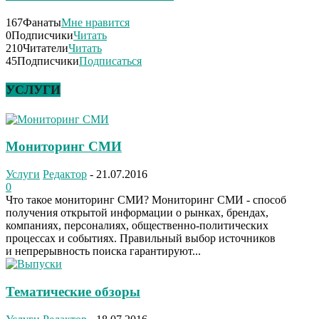
167
Фанаты
Мне нравится
0
Подписчики
Читать
210
Читатели
Читать
45
Подписчики
Подписаться
УСЛУГИ
Мониторинг СМИ
Услуги
Редактор
-
21.07.2016
0
Что такое мониторинг СМИ? Мониторинг СМИ - способ
получения открытой информации о рынках, брендах,
компаниях, персоналиях, общественно-политических
процессах и событиях. Правильный выбор источников
и непрерывность поиска гарантируют...
Тематические обзоры