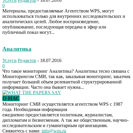
Услуги
Редактор
-
18.07.2016
0
Материалы, предоставляемые Агентством WPS, могут
использоваться только для внутренних исследовательских и
аналитических целей. Любое воспроизведение,
опубликование, последующая передача в эфир или
публичный показ могут...
Аналитика
Услуги
Редактор
-
18.07.2016
0
Что такое мониторинг Аналитика? Аналитика тесно связана с
Мониторингом СМИ, так как, заказывая мониторинг, заказчик
получает большой объем релевантной структурированной
информации. Часто она бывает нужна...
О НАС
Мониторинг СМИ осуществляется агентством WPS с 1987
года. Необходимая информация
ежедневно предоставляется политикам, журналистам,
дипломатам и бизнесменам. А так же общественным, научно-
исследовательским и гуманитарным организациям.
Свяжитесь с нами:
info@wps.ru