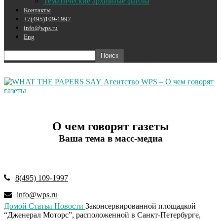
Тематические архивные файлы
Контакты
+7(495)109-1997
info@wps.ru
Eng
Агентство WPS – О чем говорят
газеты
О чем говорят газеты
Ваша тема в масс-медиа
8(495) 109-1997
info@wps.ru
Домой
Статьи
Новости
Законсервированной площадкой
“Дженерал Моторс”, расположенной в Санкт-Петербурге,