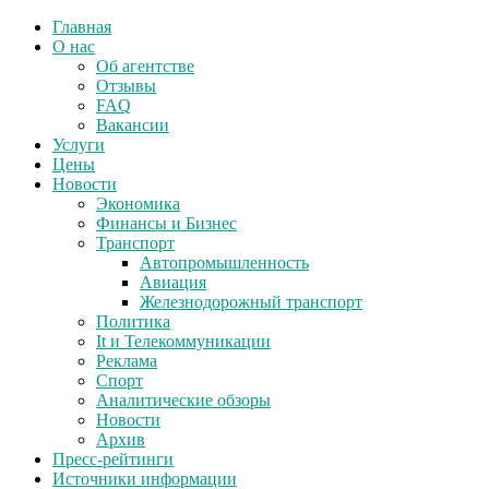
Главная
О нас
Об агентстве
Отзывы
FAQ
Вакансии
Услуги
Цены
Новости
Экономика
Финансы и Бизнес
Транспорт
Автопромышленность
Авиация
Железнодорожный транспорт
Политика
It и Телекоммуникации
Реклама
Спорт
Аналитические обзоры
Новости
Архив
Пресс-рейтинги
Источники информации