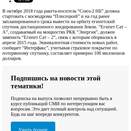
В октябре 2018 года ракета-носитель “Союз-2 НБ” должна
стартовать с космодрома “Плисецкий” и на год ранее
запланированного срока вывести на орбиту египетский
спутник дистанционного зондирования Земли. “Египет Сат –
А”, создаваемый на мощностях РКК “Энергия”, должен
заменить “Египет Сат – 2”, связь с которым оборвалась в
апреле 2015 года. Эквивалентная стоимость новых работ,
сообщает “Интерфакс”, учитывая страховое покрытие по
потерянному спутнику, составляет примерно 100 миллионов
долларов.
Подпишись на новости этой
тематики!
Подписка на выпуск позволит непрерывно быть в
курсе публикаций СМИ по интересующим вас
вопросам. Это дает полный контроль над ситуацией.
Будь на шаг впереди конкурентов.
Узнать больше