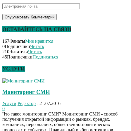
ОСТАВАЙТЕСЬ НА СВЯЗИ
167
Фанаты
Мне нравится
0
Подписчики
Читать
210
Читатели
Читать
45
Подписчики
Подписаться
УСЛУГИ
Мониторинг СМИ
Услуги
Редактор
-
21.07.2016
0
Что такое мониторинг СМИ? Мониторинг СМИ - способ
получения открытой информации о рынках, брендах,
компаниях, персоналиях, общественно-политических
процессах и событиях. Правильный выбор источников