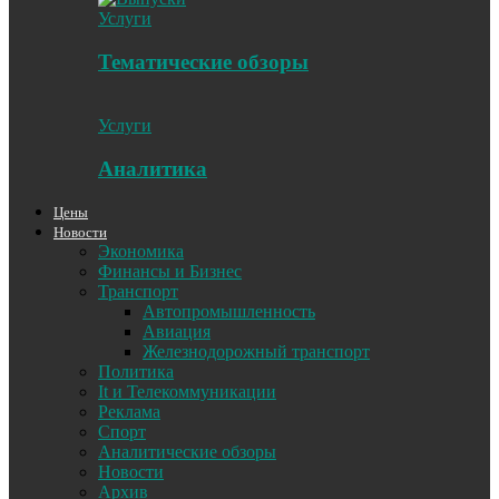
Услуги
Тематические обзоры
Услуги
Аналитика
Цены
Новости
Экономика
Финансы и Бизнес
Транспорт
Автопромышленность
Авиация
Железнодорожный транспорт
Политика
It и Телекоммуникации
Реклама
Спорт
Аналитические обзоры
Новости
Архив