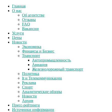
Главная
О нас
Об агентстве
Отзывы
FAQ
Вакансии
Услуги
Цены
Новости
Экономика
Финансы и Бизнес
Транспорт
Автопромышленность
Авиация
Железнодорожный транспорт
Политика
It и Телекоммуникации
Реклама
Спорт
Аналитические обзоры
Новости
Архив
Пресс-рейтинги
Источники информации