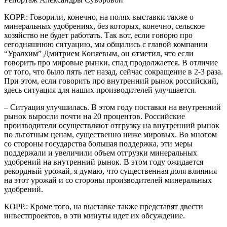
КОРР.: Говорили, конечно, на полях выставки также о
минеральных удобрениях, без которых, конечно, сельское
хозяйство не будет работать. Так вот, если говорю про
сегодняшнюю ситуацию, мы общались с главой компании
“Уралхим” Дмитрием Коняевым, он отметил, что если
говорить про мировые рынки, спад продолжается. В отличие
от того, что было пять лет назад, сейчас сокращение в 2-3 раза.
При этом, если говорить про внутренний рынок российский,
здесь ситуация для наших производителей улучшается.
– Ситуация улучшилась. В этом году поставки на внутренний
рынок выросли почти на 20 процентов. Российские
производители осуществляют отгрузку на внутренний рынок
по льготным ценам, существенно ниже мировых. Во многом
со стороны государства большая поддержка, эти меры
поддержали и увеличили объем отгрузки минеральных
удобрений на внутренний рынок. В этом году ожидается
рекордный урожай, я думаю, что существенная доля влияния
на этот урожай и со стороны производителей минеральных
удобрений.
КОРР.: Кроме того, на выставке также представят двести
инвестпроектов, в эти минуты идет их обсуждение.