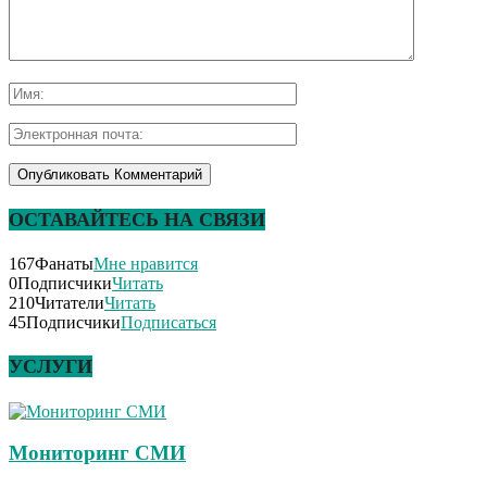
ОСТАВАЙТЕСЬ НА СВЯЗИ
167
Фанаты
Мне нравится
0
Подписчики
Читать
210
Читатели
Читать
45
Подписчики
Подписаться
УСЛУГИ
Мониторинг СМИ