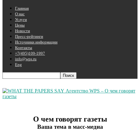
Главная
О нас
Услуги
Цены
Новости
Пресс-рейтинги
Источники информации
Контакты
+7(495)109-1997
info@wps.ru
Eng
Агентство WPS – О чем говорят
газеты
О чем говорят газеты
Ваша тема в масс-медиа