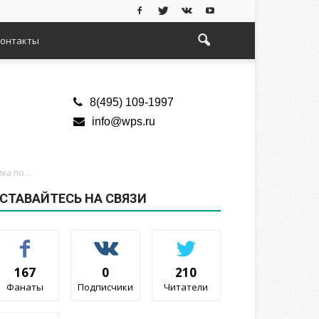
онтакты
8(495) 109-1997
info@wps.ru
а по...
СТАВАЙТЕСЬ НА СВЯЗИ
167
0
210
Фанаты
Подписчики
Читатели