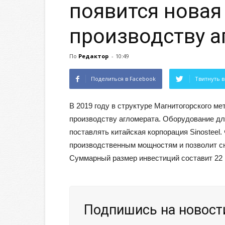
появится новая
производству а
По
Редактор
-
10:49
Поделиться в Facebook
Твитнуть в
В 2019 году в структуре Магнитогорского м
производству агломерата. Оборудование дл
поставлять китайская корпорация Sinosteel
производственным мощностям и позволит сн
Суммарный размер инвестиций составит 22
Подпишись на новости