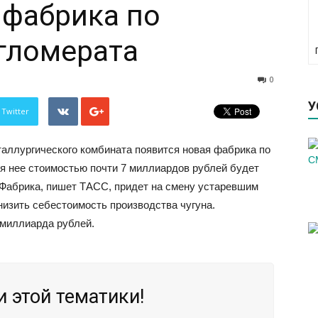
 фабрика по
гломерата
0
У
 Twitter
еталлургического комбината появится новая фабрика по
я нее стоимостью почти 7 миллиардов рублей будет
. Фабрика, пишет ТАСС, придет на смену устаревшим
изить себестоимость производства чугуна.
 миллиарда рублей.
 этой тематики!