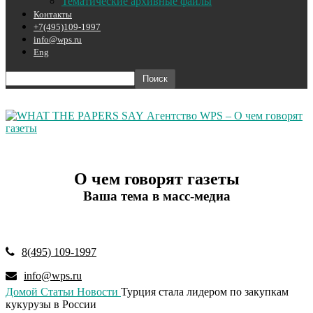
Тематические архивные файлы
Контакты
+7(495)109-1997
info@wps.ru
Eng
Агентство WPS – О чем говорят
газеты
О чем говорят газеты
Ваша тема в масс-медиа
8(495) 109-1997
info@wps.ru
Домой
Статьи
Новости
Турция стала лидером по закупкам
кукурузы в России