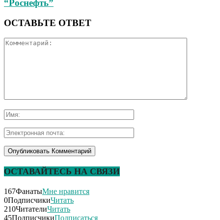
“Роснефть”
ОСТАВЬТЕ ОТВЕТ
ОСТАВАЙТЕСЬ НА СВЯЗИ
167
Фанаты
Мне нравится
0
Подписчики
Читать
210
Читатели
Читать
45
Подписчики
Подписаться