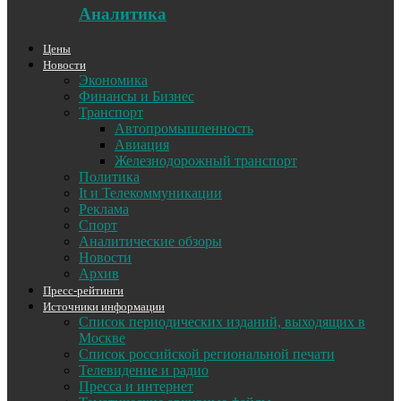
Аналитика
Цены
Новости
Экономика
Финансы и Бизнес
Транспорт
Автопромышленность
Авиация
Железнодорожный транспорт
Политика
It и Телекоммуникации
Реклама
Спорт
Аналитические обзоры
Новости
Архив
Пресс-рейтинги
Источники информации
Список периодических изданий, выходящих в
Москве
Список российской региональной печати
Телевидение и радио
Пресса и интернет