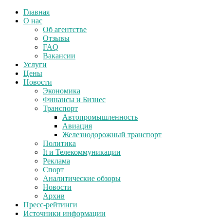
Главная
О нас
Об агентстве
Отзывы
FAQ
Вакансии
Услуги
Цены
Новости
Экономика
Финансы и Бизнес
Транспорт
Автопромышленность
Авиация
Железнодорожный транспорт
Политика
It и Телекоммуникации
Реклама
Спорт
Аналитические обзоры
Новости
Архив
Пресс-рейтинги
Источники информации