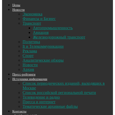
Цены
Новости
Экономика
Финансы и Бизнес
Транспорт
Автопромышленность
Авиация
Железнодорожный транспорт
Политика
It и Телекоммуникации
Реклама
Спорт
Аналитические обзоры
Новости
Архив
Пресс-рейтинги
Источники информации
Список периодических изданий, выходящих в
Москве
Список российской региональной печати
Телевидение и радио
Пресса и интернет
Тематические архивные файлы
Контакты