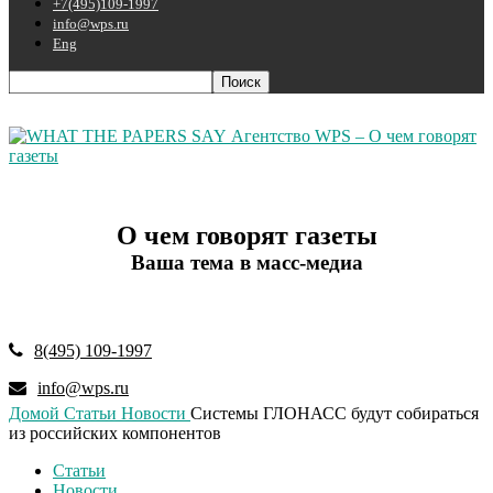
+7(495)109-1997
info@wps.ru
Eng
Агентство WPS – О чем говорят
газеты
О чем говорят газеты
Ваша тема в масс-медиа
8(495) 109-1997
info@wps.ru
Домой
Статьи
Новости
Системы ГЛОНАСС будут собираться
из российских компонентов
Статьи
Новости