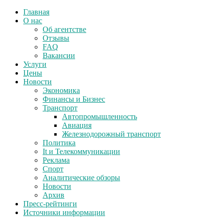
Главная
О нас
Об агентстве
Отзывы
FAQ
Вакансии
Услуги
Цены
Новости
Экономика
Финансы и Бизнес
Транспорт
Автопромышленность
Авиация
Железнодорожный транспорт
Политика
It и Телекоммуникации
Реклама
Спорт
Аналитические обзоры
Новости
Архив
Пресс-рейтинги
Источники информации