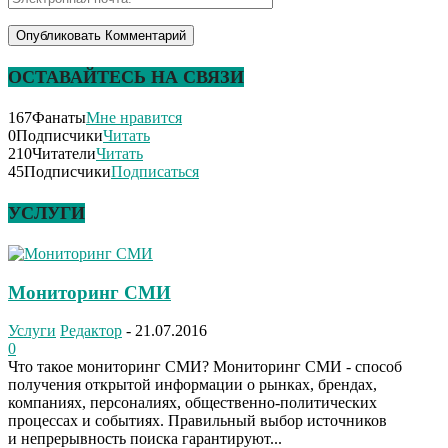
ОСТАВАЙТЕСЬ НА СВЯЗИ
167
Фанаты
Мне нравится
0
Подписчики
Читать
210
Читатели
Читать
45
Подписчики
Подписаться
УСЛУГИ
Мониторинг СМИ
Услуги
Редактор
-
21.07.2016
0
Что такое мониторинг СМИ? Мониторинг СМИ - способ
получения открытой информации о рынках, брендах,
компаниях, персоналиях, общественно-политических
процессах и событиях. Правильный выбор источников
и непрерывность поиска гарантируют...