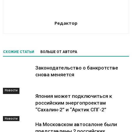
Редактор
СХОЖИЕ СТАТЬИ
БОЛЬШЕ ОТ АВТОРА
Законодательство о банкротстве
снова меняется
Новости
Новости
Япония может подключиться к
российским энергопроектам
“Сахалин-2” и “Арктик СПГ-2”
Новости
На Московском автосалоне были
представлены 2 российских