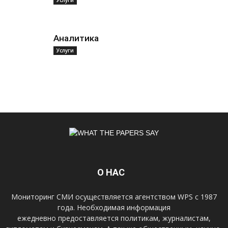
Аналитика
Услуги
О НАС
Мониторинг СМИ осуществляется агентством WPS с 1987
года. Необходимая информация
ежедневно предоставляется политикам, журналистам,