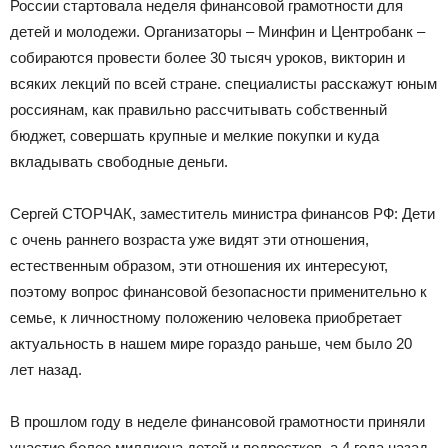
России стартовала неделя финансовой грамотности для
детей и молодежи. Организаторы – Минфин и Центробанк –
собираются провести более 30 тысяч уроков, викторин и
всяких лекций по всей стране. специалисты расскажут юным
россиянам, как правильно рассчитывать собственный
бюджет, совершать крупные и мелкие покупки и куда
вкладывать свободные деньги.
Сергей СТОРЧАК, заместитель министра финансов РФ: Дети
с очень раннего возраста уже видят эти отношения,
естественным образом, эти отношения их интересуют,
поэтому вопрос финансовой безопасности применительно к
семье, к личностному положению человека приобретает
актуальность в нашем мире гораздо раньше, чем было 20
лет назад.
В прошлом году в неделе финансовой грамотности приняли
участие более миллиона детей и подростков, а 4 года назад,