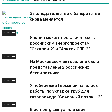
Законодательство о банкротстве
снова меняется
Новости
Новости
Япония может подключиться к
российским энергопроектам
“Сахалин-2” и “Арктик СПГ-2”
Новости
На Московском автосалоне были
представлены 2 российских
беспилотника
Новости
У побережья Германии начались
работы по укладке труб для
газопровода “Северный поток – 2”
Новости
Bloomberg выпустила свое