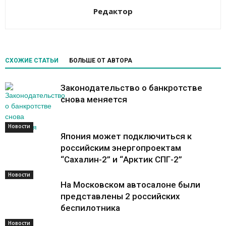
Редактор
СХОЖИЕ СТАТЬИ
БОЛЬШЕ ОТ АВТОРА
Законодательство о банкротстве
снова меняется
Новости
Новости
Япония может подключиться к
российским энергопроектам
“Сахалин-2” и “Арктик СПГ-2”
Новости
На Московском автосалоне были
представлены 2 российских
беспилотника
Новости