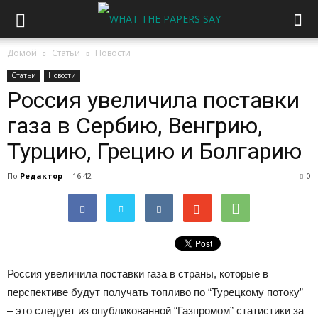
Домой
Статьи
Новости
Статьи
Новости
Россия увеличила поставки
газа в Сербию, Венгрию,
Турцию, Грецию и Болгарию
По
Редактор
-
16:42
0
Россия увеличила поставки газа в страны, которые в
перспективе будут получать топливо по “Турецкому потоку”
– это следует из опубликованной “Газпромом” статистики за