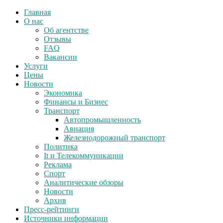
Главная
О нас
Об агентстве
Отзывы
FAQ
Вакансии
Услуги
Цены
Новости
Экономика
Финансы и Бизнес
Транспорт
Автопромышленность
Авиация
Железнодорожный транспорт
Политика
It и Телекоммуникации
Реклама
Спорт
Аналитические обзоры
Новости
Архив
Пресс-рейтинги
Источники информации