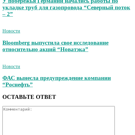
У побережья Германии начались работы по
укладке труб для газопровода “Северный поток
– 2”
Новости
Bloomberg выпустила свое исследование
относительно акций “Новатэка”
Новости
ФАС вынесла предупреждение компании
“Роснефть”
ОСТАВЬТЕ ОТВЕТ