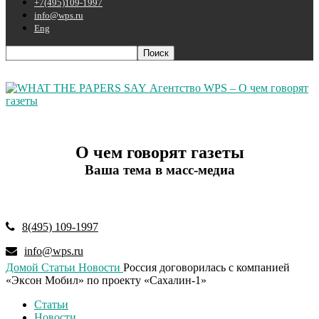
+7(495)109-1997
info@wps.ru
Eng
Агентство WPS – О чем говорят
газеты
О чем говорят газеты
Ваша тема в масс-медиа
8(495) 109-1997
info@wps.ru
Домой
Статьи
Новости
Россия договорилась с компанией
«Эксон Мобил» по проекту «Сахалин-1»
Статьи
Новости