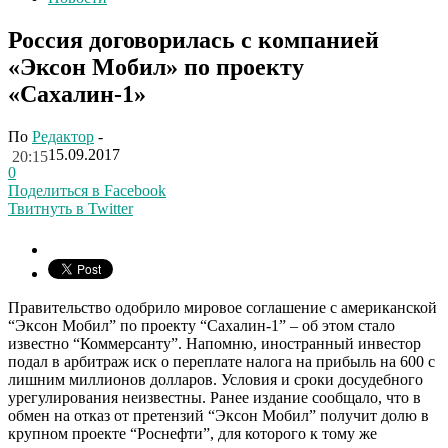
Россия договорилась с компанией
«Эксон Мобил» по проекту
«Сахалин-1»
По
Редактор
-
15.09.2017
20:15
0
Поделиться в Facebook
Твитнуть в Twitter
Правительство одобрило мировое соглашение с американской
“Эксон Мобил” по проекту “Сахалин-1” – об этом стало
известно “Коммерсанту”. Напомню, иностранный инвестор
подал в арбитраж иск о переплате налога на прибыль на 600 с
лишним миллионов долларов. Условия и сроки досудебного
урегулирования неизвестны. Ранее издание сообщало, что в
обмен на отказ от претензий “Эксон Мобил” получит долю в
крупном проекте “Роснефти”, для которого к тому же