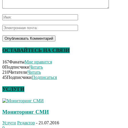
ОСТАВАЙТЕСЬ НА СВЯЗИ
167
Фанаты
Мне нравится
0
Подписчики
Читать
210
Читатели
Читать
45
Подписчики
Подписаться
УСЛУГИ
Мониторинг СМИ
Услуги
Редактор
-
21.07.2016
0