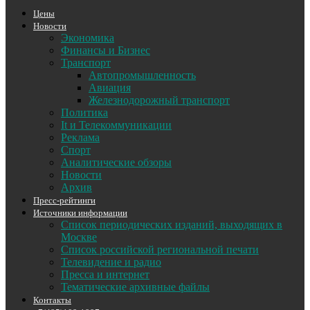
Цены
Новости
Экономика
Финансы и Бизнес
Транспорт
Автопромышленность
Авиация
Железнодорожный транспорт
Политика
It и Телекоммуникации
Реклама
Спорт
Аналитические обзоры
Новости
Архив
Пресс-рейтинги
Источники информации
Список периодических изданий, выходящих в
Москве
Список российской региональной печати
Телевидение и радио
Пресса и интернет
Тематические архивные файлы
Контакты