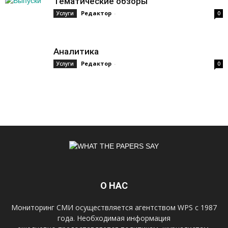
Тематические обзоры
Редактор
-
Услуги
0
Аналитика
Редактор
-
Услуги
0
О НАС
Мониторинг СМИ осуществляется агентством WPS с 1987
года. Необходимая информация