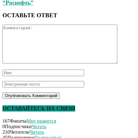
“Роснефть”
ОСТАВЬТЕ ОТВЕТ
ОСТАВАЙТЕСЬ НА СВЯЗИ
167
Фанаты
Мне нравится
0
Подписчики
Читать
210
Читатели
Читать
45
Подписчики
Подписаться