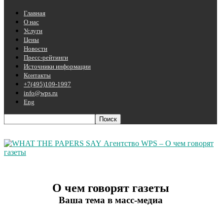
Главная
О нас
Услуги
Цены
Новости
Пресс-рейтинги
Источники информации
Контакты
+7(495)109-1997
info@wps.ru
Eng
Агентство WPS – О чем говорят
газеты
О чем говорят газеты
Ваша тема в масс-медиа