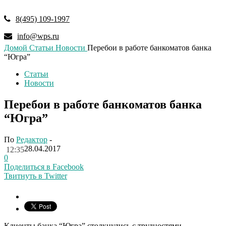
8(495) 109-1997
info@wps.ru
Домой
Статьи
Новости
Перебои в работе банкоматов банка
“Югра”
Статьи
Новости
Перебои в работе банкоматов банка
“Югра”
По
Редактор
-
28.04.2017
12:35
0
Поделиться в Facebook
Твитнуть в Twitter
Клиенты банка “Югра” столкнулись с трудностями –