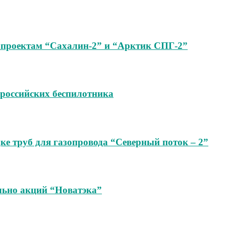
опроектам “Сахалин-2” и “Арктик СПГ-2”
 российских беспилотника
ке труб для газопровода “Северный поток – 2”
ельно акций “Новатэка”