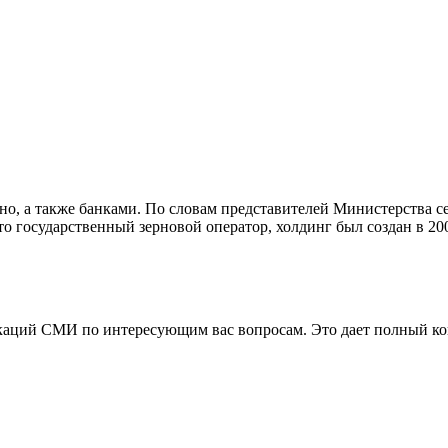
но, а также банками. По словам представителей Министерства сел
это государственный зерновой оператор, холдинг был создан в 2
аций СМИ по интересующим вас вопросам. Это дает полный конт