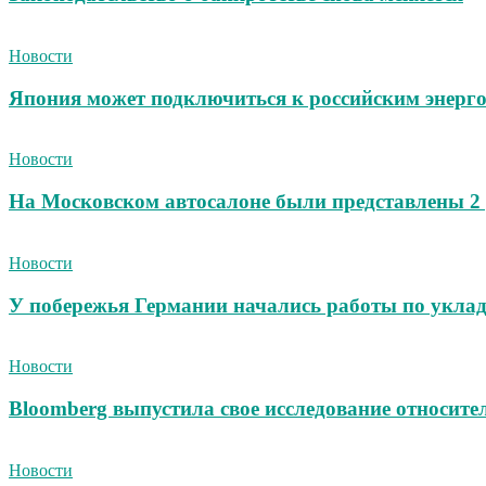
Новости
Япония может подключиться к российским энерг
Новости
На Московском автосалоне были представлены 2
Новости
У побережья Германии начались работы по уклад
Новости
Bloomberg выпустила свое исследование относит
Новости