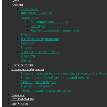
Цены
Новости
Экономика
Финансы и Бизнес
Транспорт
Автопромышленность
Авиация
Железнодорожный транспорт
Политика
It и Телекоммуникации
Реклама
Спорт
Аналитические обзоры
Новости
Архив
Пресс-рейтинги
Источники информации
Список периодических изданий, выходящих в Мос
Список российской региональной печати
Телевидение и радио
Пресса и интернет
Тематические архивные файлы
Контакты
+7(495)109-1997
info@wps.ru