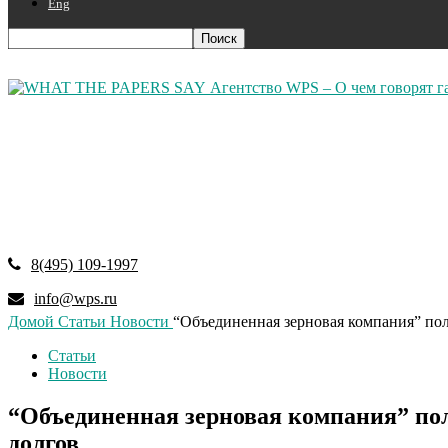
Eng
Агентство WPS – О чем говорят г
8(495) 109-1997
info@wps.ru
Домой
Статьи
Новости
“Объединенная зерновая компания” полу
Статьи
Новости
“Объединенная зерновая компания” пол
долгов