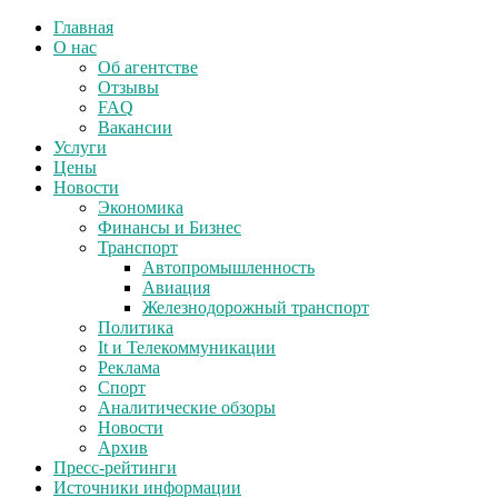
Главная
О нас
Об агентстве
Отзывы
FAQ
Вакансии
Услуги
Цены
Новости
Экономика
Финансы и Бизнес
Транспорт
Автопромышленность
Авиация
Железнодорожный транспорт
Политика
It и Телекоммуникации
Реклама
Спорт
Аналитические обзоры
Новости
Архив
Пресс-рейтинги
Источники информации