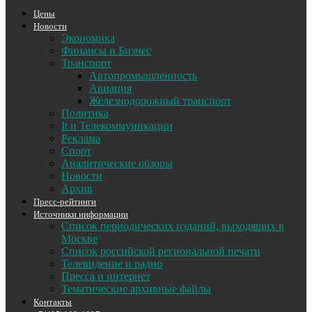
Цены
Новости
Экономика
Финансы и Бизнес
Транспорт
Автопромышленность
Авиация
Железнодорожный транспорт
Политика
It и Телекоммуникации
Реклама
Спорт
Аналитические обзоры
Новости
Архив
Пресс-рейтинги
Источники информации
Список периодических изданий, выходящих в
Москве
Список российской региональной печати
Телевидение и радио
Пресса и интернет
Тематические архивные файлы
Контакты