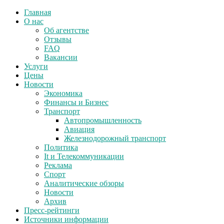
Главная
О нас
Об агентстве
Отзывы
FAQ
Вакансии
Услуги
Цены
Новости
Экономика
Финансы и Бизнес
Транспорт
Автопромышленность
Авиация
Железнодорожный транспорт
Политика
It и Телекоммуникации
Реклама
Спорт
Аналитические обзоры
Новости
Архив
Пресс-рейтинги
Источники информации