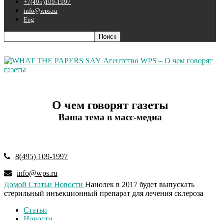
+7(495)109-1997
info@wps.ru
Eng
Агентство WPS – О чем говорят
газеты
О чем говорят газеты
Ваша тема в масс-медиа
8(495) 109-1997
info@wps.ru
Домой
Статьи
Новости
Нанолек в 2017 будет выпускать
стерильный инъекционный препарат для лечения склероза
Статьи
Новости