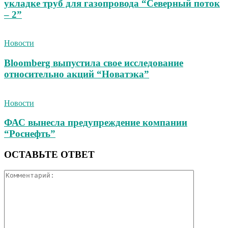
укладке труб для газопровода “Северный поток
– 2”
Новости
Bloomberg выпустила свое исследование
относительно акций “Новатэка”
Новости
ФАС вынесла предупреждение компании
“Роснефть”
ОСТАВЬТЕ ОТВЕТ