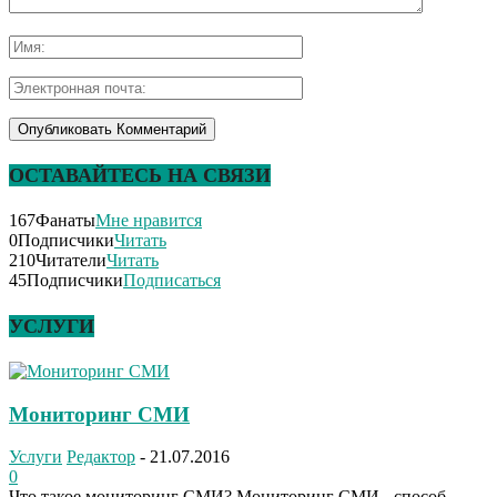
ОСТАВАЙТЕСЬ НА СВЯЗИ
167
Фанаты
Мне нравится
0
Подписчики
Читать
210
Читатели
Читать
45
Подписчики
Подписаться
УСЛУГИ
Мониторинг СМИ
Услуги
Редактор
-
21.07.2016
0
Что такое мониторинг СМИ? Мониторинг СМИ - способ