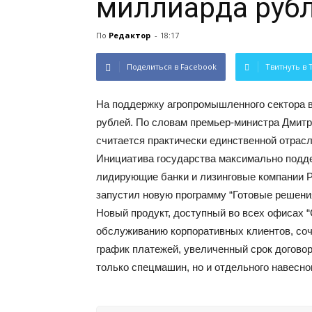
миллиарда руб
По
Редактор
-
18:17
Поделиться в Facebook
Твитнуть в 
На поддержку агропромышленного сектора в
рублей. По словам премьер-министра Дмитр
считается практически единственной отрас
Инициатива государства максимально подде
лидирующие банки и лизинговые компании Ро
запустил новую программу “Готовые решени
Новый продукт, доступный во всех офисах “
обслуживанию корпоративных клиентов, соч
график платежей, увеличенный срок договор
только спецмашин, но и отдельного навесно