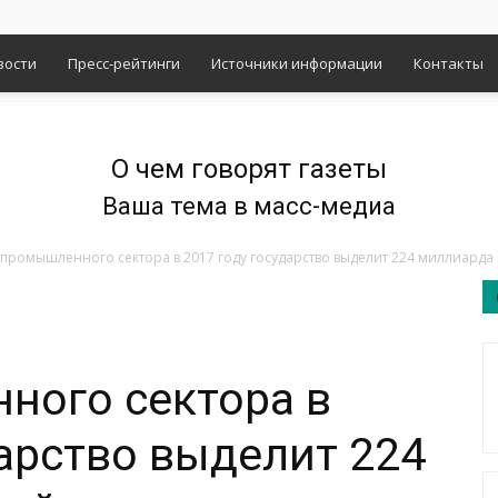
вости
Пресс-рейтинги
Источники информации
Контакты
О чем говорят газеты
Ваша тема в масс-медиа
промышленного сектора в 2017 году государство выделит 224 миллиарда
ного сектора в
дарство выделит 224