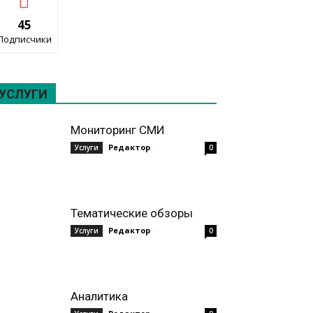
45
Подписчики
УСЛУГИ
Мониторинг СМИ
Редактор
-
Услуги
0
Тематические обзоры
Редактор
-
Услуги
0
Аналитика