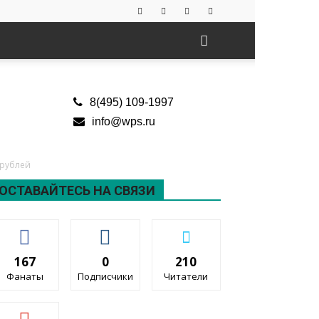
8(495) 109-1997
info@wps.ru
 рублей
ОСТАВАЙТЕСЬ НА СВЯЗИ
167
0
210
Фанаты
Подписчики
Читатели