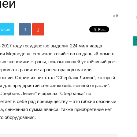
лей
0
Twitter
 2017 году государство выделит 224 миллиарда
ия Медведева, сельское хозяйство на данный момент
лью экономики страны, показывающей устойчивый рост.
рживать развитие агросектора подхватили
ссии. Одним из них стал “Сбербанк Лизинг”, который
я для предприятий сельскохозяйственной отрасли”.
Сбербанк Лизинг” и офисах “Сбербанка” по
етает в себе ряд преимуществу – это гибкий сезонный
а, сниженная сумма аванса, также приобретение нет
го оборудования.