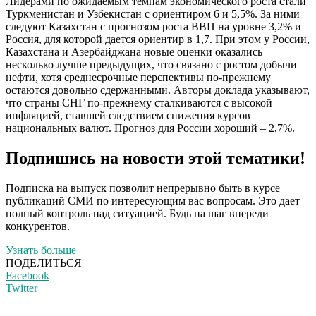
Лидерами по ожидаемым темпам экономического роста стали
Туркменистан и Узбекистан с ориентиром 6 и 5,5%. За ними
следуют Казахстан с прогнозом роста ВВП на уровне 3,2% и
Россия, для которой дается ориентир в 1,7. При этом у России,
Казахстана и Азербайджана новые оценки оказались
несколько лучше предыдущих, что связано с ростом добычи
нефти, хотя среднесрочные перспективы по-прежнему
остаются довольно сдержанными. Авторы доклада указывают,
что страны СНГ по-прежнему сталкиваются с высокой
инфляцией, ставшей следствием снижения курсов
национальных валют. Прогноз для России хороший – 2,7%.
Подпишись на новости этой тематики!
Подписка на выпуск позволит непрерывно быть в курсе
публикаций СМИ по интересующим вас вопросам. Это дает
полный контроль над ситуацией. Будь на шаг впереди
конкурентов.
Узнать больше
ПОДЕЛИТЬСЯ
Facebook
Twitter