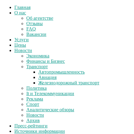
Главная
О нас
Об агентстве
Отзывы
FAQ
Вакансии
Услуги
Цены
Новости
Экономика
Финансы и Бизнес
Транспорт
Автопромышленность
Авиация
Железнодорожный транспорт
Политика
It и Телекоммуникации
Реклама
Спорт
Аналитические обзоры
Новости
Архив
Пресс-рейтинги
Источники информации