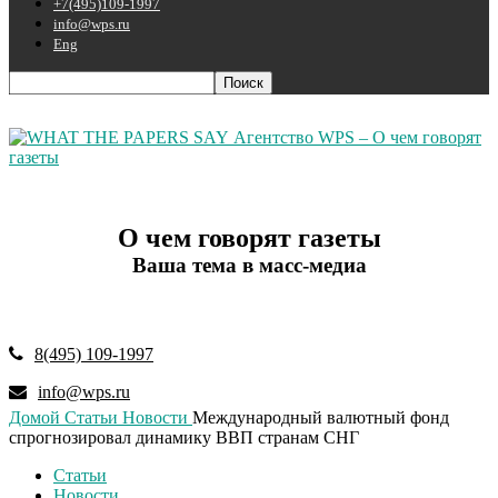
+7(495)109-1997
info@wps.ru
Eng
Агентство WPS – О чем говорят
газеты
О чем говорят газеты
Ваша тема в масс-медиа
8(495) 109-1997
info@wps.ru
Домой
Статьи
Новости
Международный валютный фонд
спрогнозировал динамику ВВП странам СНГ
Статьи
Новости