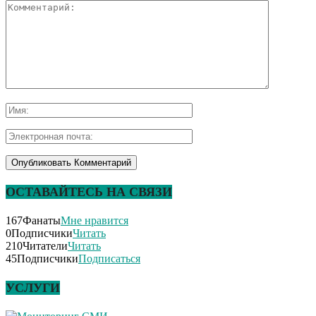
ОСТАВАЙТЕСЬ НА СВЯЗИ
167
Фанаты
Мне нравится
0
Подписчики
Читать
210
Читатели
Читать
45
Подписчики
Подписаться
УСЛУГИ