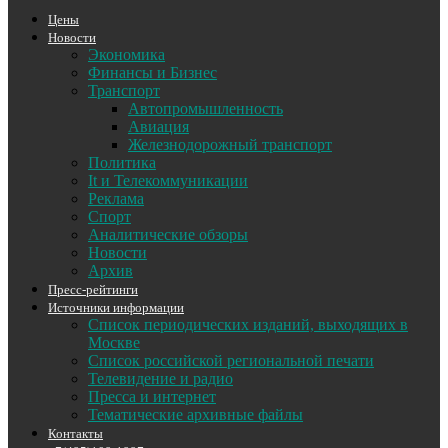
Цены
Новости
Экономика
Финансы и Бизнес
Транспорт
Автопромышленность
Авиация
Железнодорожный транспорт
Политика
It и Телекоммуникации
Реклама
Спорт
Аналитические обзоры
Новости
Архив
Пресс-рейтинги
Источники информации
Список периодических изданий, выходящих в
Москве
Список российской региональной печати
Телевидение и радио
Пресса и интернет
Тематические архивные файлы
Контакты