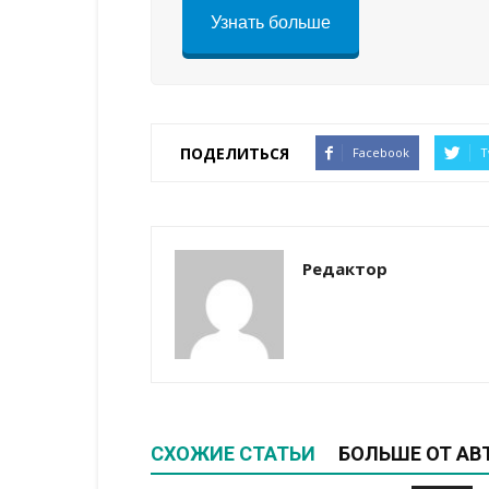
Узнать больше
ПОДЕЛИТЬСЯ
Facebook
T
Редактор
СХОЖИЕ СТАТЬИ
БОЛЬШЕ ОТ АВ