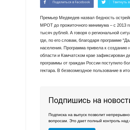
Поделиться в Facebook
Твитнуть в
Премьер Медведев назвал бедность острей
МРОТ до прожиточного минимума – с 2013 го
тысяч рублей. А говоря о региональной ситу
где, по его словам, благодаря программе “Д
населения. Программа привела к созданию 
области и Камчатском крае зафиксирован д
программы от граждан России поступило бо
гектара. В безвозмездное пользование в ит
Подпишись на новости
Подписка на выпуск позволит непрерывно
вопросам. Это дает полный контроль над 