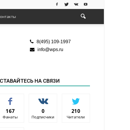
онтакты
8(495) 109-1997
info@wps.ru
СТАВАЙТЕСЬ НА СВЯЗИ
167
0
210
Фанаты
Подписчики
Читатели