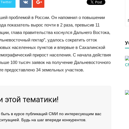
 Twitter
шей проблемой в России. Он напомнил о повышении
да показатель вырос почти в 2 раза, превысив 11
ации, глава правительства коснулся Дальнего Востока,
альневосточный гектар”, удалось сократить отток
У
новых населенных пунктов и впервые в Сахалинской
емографический прирост населения. С начала действия
льше 100 тысяч заявок на получение Дальневосточного
оге предоставлено 34 земельных участков.
 этой тематики!
 быть в курсе публикаций СМИ по интересующим вас
ситуацией. Будь на шаг впереди конкурентов.