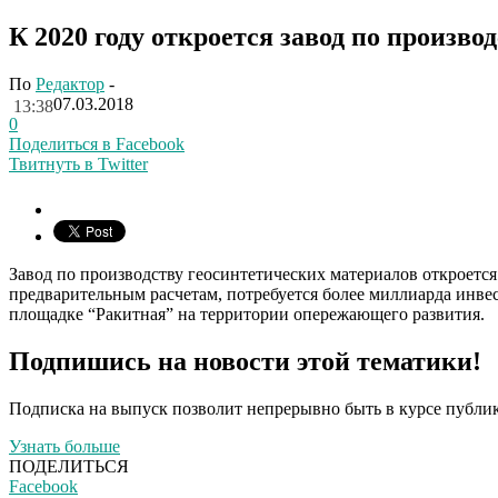
К 2020 году откроется завод по произво
По
Редактор
-
07.03.2018
13:38
0
Поделиться в Facebook
Твитнуть в Twitter
Завод по производству геосинтетических материалов откроется
предварительным расчетам, потребуется более миллиарда инвес
площадке “Ракитная” на территории опережающего развития.
Подпишись на новости этой тематики!
Подписка на выпуск позволит непрерывно быть в курсе публик
Узнать больше
ПОДЕЛИТЬСЯ
Facebook