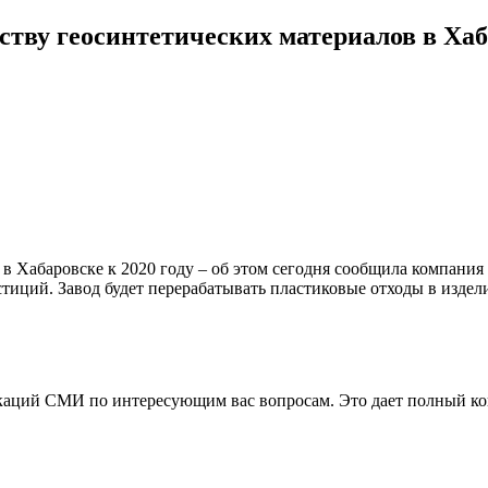
дству геосинтетических материалов в Ха
 в Хабаровске к 2020 году – об этом сегодня сообщила компания
тиций. Завод будет перерабатывать пластиковые отходы в издели
аций СМИ по интересующим вас вопросам. Это дает полный конт