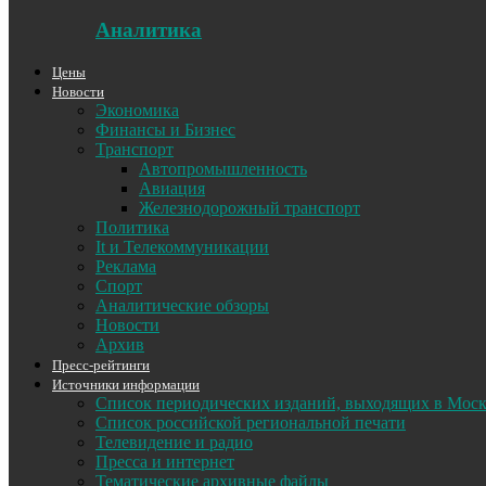
Аналитика
Цены
Новости
Экономика
Финансы и Бизнес
Транспорт
Автопромышленность
Авиация
Железнодорожный транспорт
Политика
It и Телекоммуникации
Реклама
Спорт
Аналитические обзоры
Новости
Архив
Пресс-рейтинги
Источники информации
Список периодических изданий, выходящих в Мос
Список российской региональной печати
Телевидение и радио
Пресса и интернет
Тематические архивные файлы