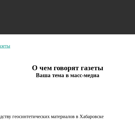
азеты
О чем говорят газеты
Ваша тема в масс-медиа
одству геосинтетических материалов в Хабаровске