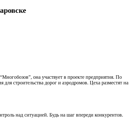
баровске
 “Многобозов”, она участвует в проекте предприятия. По
я для строительства дорог и аэродромов. Цеха разместят на
роль над ситуацией. Будь на шаг впереди конкурентов.