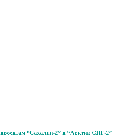
опроектам “Сахалин-2” и “Арктик СПГ-2”