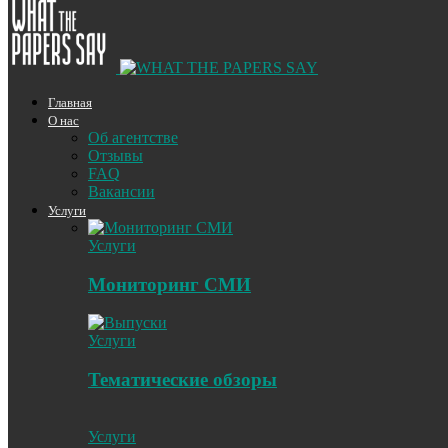
Главная
О нас
Об агентстве
Отзывы
FAQ
Вакансии
Услуги
Услуги
Мониторинг СМИ
Услуги
Тематические обзоры
Услуги