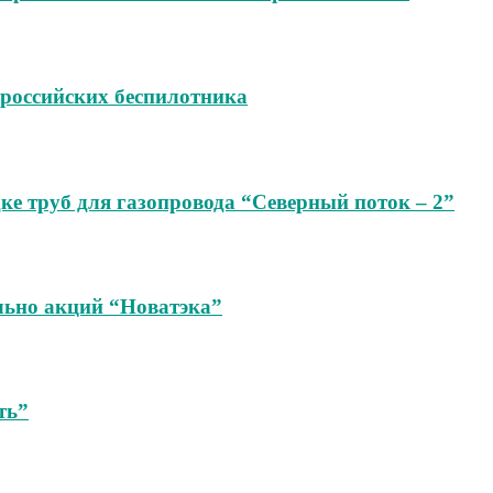
 российских беспилотника
ке труб для газопровода “Северный поток – 2”
ельно акций “Новатэка”
ть”