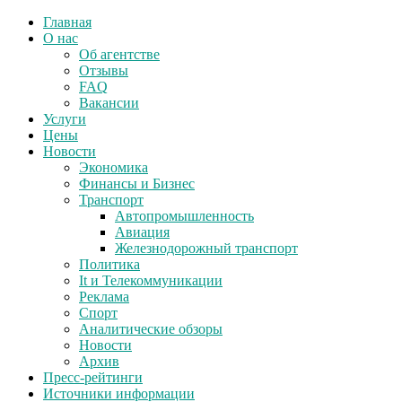
Главная
О нас
Об агентстве
Отзывы
FAQ
Вакансии
Услуги
Цены
Новости
Экономика
Финансы и Бизнес
Транспорт
Автопромышленность
Авиация
Железнодорожный транспорт
Политика
It и Телекоммуникации
Реклама
Спорт
Аналитические обзоры
Новости
Архив
Пресс-рейтинги
Источники информации