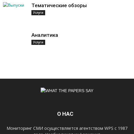
Тематические обзоры
Услуги
Аналитика
Услуги
О НАС
Мониторинг СМИ осуществляется агентством WPS с 1987