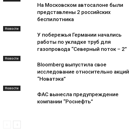
На Московском автосалоне были
представлены 2 российских
беспилотника
Новости
У побережья Германии начались
работы по укладке труб для
газопровода “Северный поток – 2”
Новости
Bloomberg выпустила свое
исследование относительно акций
“Новатэка”
Новости
ФАС вынесла предупреждение
компании “Роснефть”