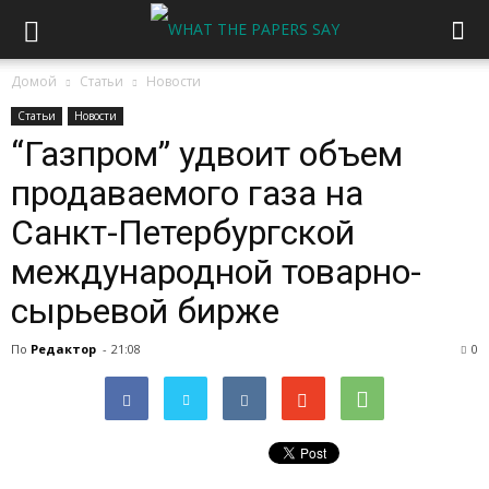
Домой
Статьи
Новости
Статьи
Новости
“Газпром” удвоит объем
продаваемого газа на
Санкт-Петербургской
международной товарно-
сырьевой бирже
По
Редактор
-
21:08
0