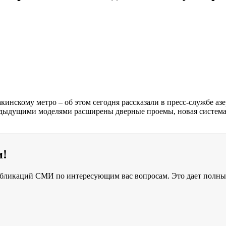
инскому метро – об этом сегодня рассказали в пресс-службе а
 предыдущими моделями расширены дверные проемы, новая систе
и!
бликаций СМИ по интересующим вас вопросам. Это дает полный