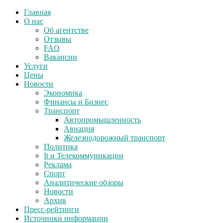
Главная
О нас
Об агентстве
Отзывы
FAQ
Вакансии
Услуги
Цены
Новости
Экономика
Финансы и Бизнес
Транспорт
Автопромышленность
Авиация
Железнодорожный транспорт
Политика
It и Телекоммуникации
Реклама
Спорт
Аналитические обзоры
Новости
Архив
Пресс-рейтинги
Источники информации