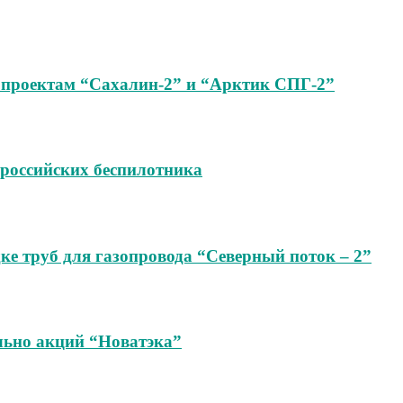
опроектам “Сахалин-2” и “Арктик СПГ-2”
 российских беспилотника
ке труб для газопровода “Северный поток – 2”
ельно акций “Новатэка”