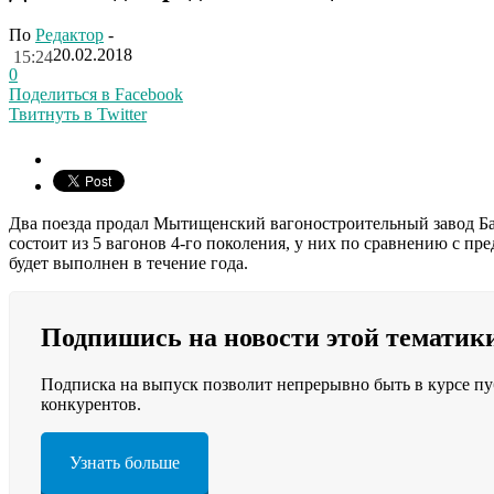
По
Редактор
-
20.02.2018
15:24
0
Поделиться в Facebook
Твитнуть в Twitter
Два поезда продал Мытищенский вагоностроительный завод Бак
состоит из 5 вагонов 4-го поколения, у них по сравнению с
будет выполнен в течение года.
Подпишись на новости этой тематик
Подписка на выпуск позволит непрерывно быть в курсе пу
конкурентов.
Узнать больше