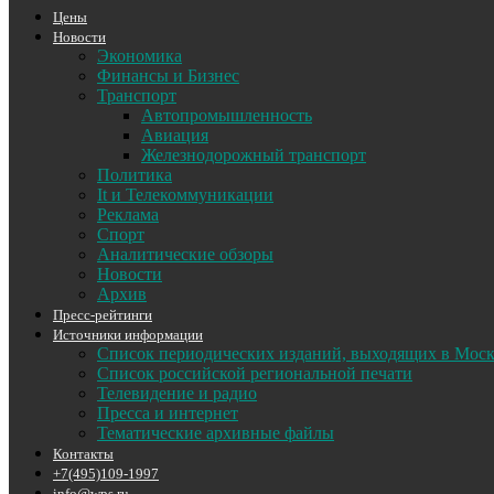
Цены
Новости
Экономика
Финансы и Бизнес
Транспорт
Автопромышленность
Авиация
Железнодорожный транспорт
Политика
It и Телекоммуникации
Реклама
Спорт
Аналитические обзоры
Новости
Архив
Пресс-рейтинги
Источники информации
Список периодических изданий, выходящих в Мос
Список российской региональной печати
Телевидение и радио
Пресса и интернет
Тематические архивные файлы
Контакты
+7(495)109-1997
info@wps.ru