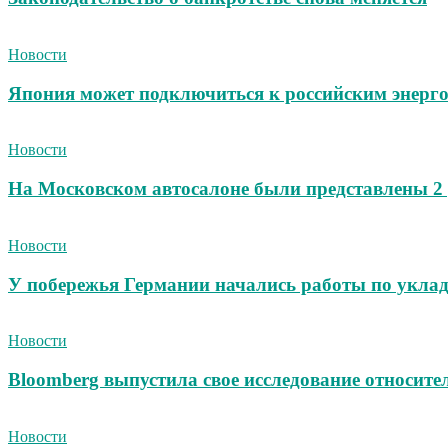
Новости
Япония может подключиться к российским энерг
Новости
На Московском автосалоне были представлены 2
Новости
У побережья Германии начались работы по уклад
Новости
Bloomberg выпустила свое исследование относит
Новости