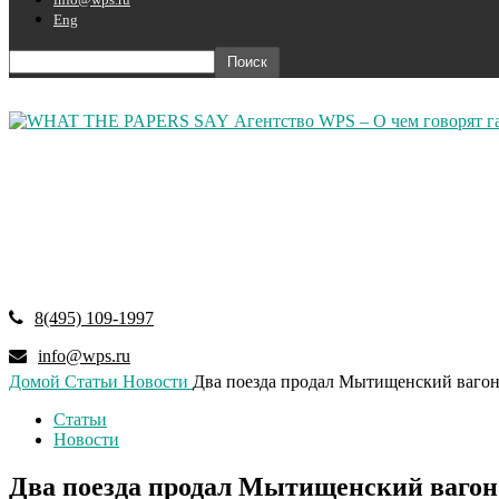
Eng
Агентство WPS – О чем говорят г
8(495) 109-1997
info@wps.ru
Домой
Статьи
Новости
Два поезда продал Мытищенский вагон
Статьи
Новости
Два поезда продал Мытищенский вагон