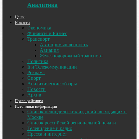
Аналитика
Цены
Новости
Экономика
Финансы и Бизнес
Транспорт
Автопромышленность
Авиация
Железнодорожный транспорт
Политика
It и Телекоммуникации
Реклама
Спорт
Аналитические обзоры
Новости
Архив
Пресс-рейтинги
Источники информации
Список периодических изданий, выходящих в
Москве
Список российской региональной печати
Телевидение и радио
Пресса и интернет