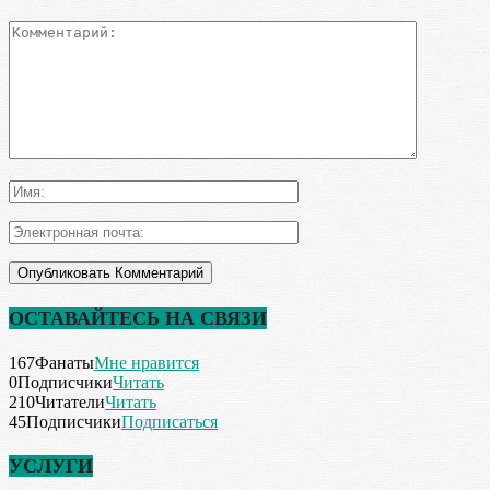
ОСТАВАЙТЕСЬ НА СВЯЗИ
167
Фанаты
Мне нравится
0
Подписчики
Читать
210
Читатели
Читать
45
Подписчики
Подписаться
УСЛУГИ