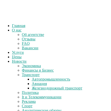
Главная
О нас
Об агентстве
Отзывы
FAQ
Вакансии
Услуги
Цены
Новости
Экономика
Финансы и Бизнес
Транспорт
Автопромышленность
Авиация
Железнодорожный транспорт
Политика
It и Телекоммуникации
Реклама
Спорт
Аналитические обзоры