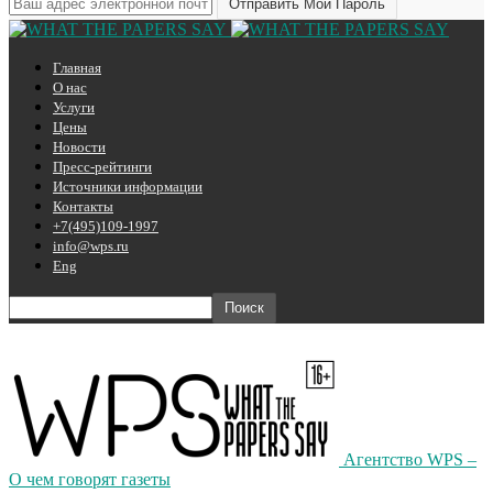
Главная
О нас
Услуги
Цены
Новости
Пресс-рейтинги
Источники информации
Контакты
+7(495)109-1997
info@wps.ru
Eng
Агентство WPS –
О чем говорят газеты