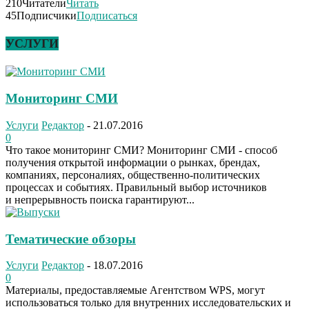
210
Читатели
Читать
45
Подписчики
Подписаться
УСЛУГИ
Мониторинг СМИ
Услуги
Редактор
-
21.07.2016
0
Что такое мониторинг СМИ? Мониторинг СМИ - способ
получения открытой информации о рынках, брендах,
компаниях, персоналиях, общественно-политических
процессах и событиях. Правильный выбор источников
и непрерывность поиска гарантируют...
Тематические обзоры
Услуги
Редактор
-
18.07.2016
0
Материалы, предоставляемые Агентством WPS, могут
использоваться только для внутренних исследовательских и