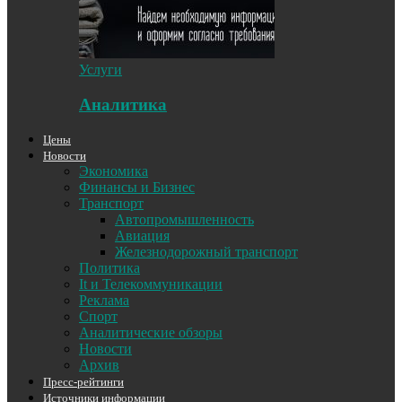
Услуги
Аналитика
Цены
Новости
Экономика
Финансы и Бизнес
Транспорт
Автопромышленность
Авиация
Железнодорожный транспорт
Политика
It и Телекоммуникации
Реклама
Спорт
Аналитические обзоры
Новости
Архив
Пресс-рейтинги
Источники информации