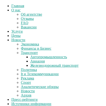
Главная
О нас
Об агентстве
Отзывы
FAQ
Вакансии
Услуги
Цены
Новости
Экономика
Финансы и Бизнес
Транспорт
Автопромышленность
Авиация
Железнодорожный транспорт
Политика
It и Телекоммуникации
Реклама
Спорт
Аналитические обзоры
Новости
Архив
Пресс-рейтинги
Источники информации