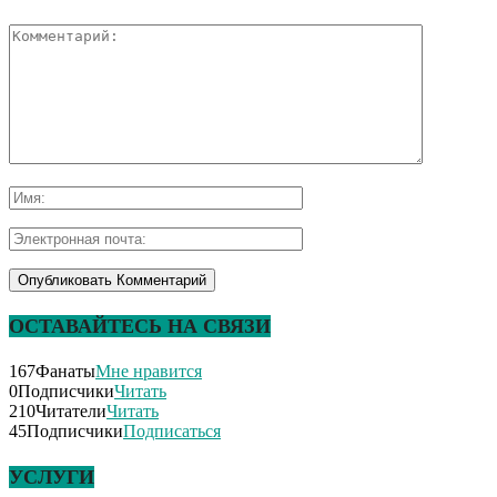
ОСТАВАЙТЕСЬ НА СВЯЗИ
167
Фанаты
Мне нравится
0
Подписчики
Читать
210
Читатели
Читать
45
Подписчики
Подписаться
УСЛУГИ