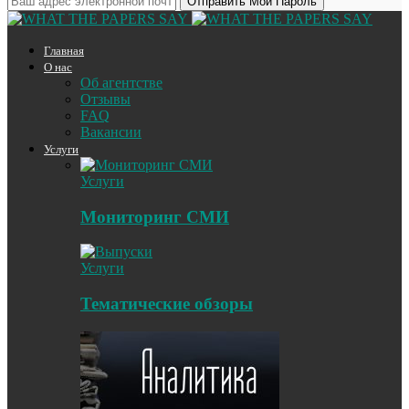
Главная
О нас
Об агентстве
Отзывы
FAQ
Вакансии
Услуги
Услуги
Мониторинг СМИ
Услуги
Тематические обзоры