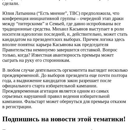
сделали.
Юлия Латынина (“Есть мнение”, ТВС) предположила, что
конференция инициативной группы – очередной этап драки
между “питерскими” и Семьей, где давно испробованы все
традиционные средства. Михаил Касьянов выступает в роли
носителя идеологии последней, и, действительно, может стать
кандидатом на президентских выборах. Причем логика здесь
вполне понятна: карьера Касьянова как председателя
Правительства неминуемо завершится отставкой. Вопрос
только, когда? Известная авантюрность премьера может
сыграть на руку его сторонникам.
В любом случае деятельность оргкомитета выглядит несколько
преждевременной. До выборов президента еще почти полтора
года, а выдвижение кандидатов закон разрешает после
официального старта избирательной кампании.
Преждевременная агитация является одним из самых
серьезных нарушений правил ведения избирательной
кампании. Фальстарт может обернуться для премьера отказом
в регистрации.
Подпишись на новости этой тематики!