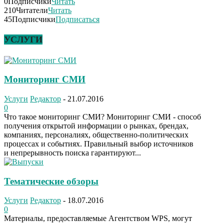
0
Подписчики
Читать
210
Читатели
Читать
45
Подписчики
Подписаться
УСЛУГИ
Мониторинг СМИ
Услуги
Редактор
-
21.07.2016
0
Что такое мониторинг СМИ? Мониторинг СМИ - способ
получения открытой информации о рынках, брендах,
компаниях, персоналиях, общественно-политических
процессах и событиях. Правильный выбор источников
и непрерывность поиска гарантируют...
Тематические обзоры
Услуги
Редактор
-
18.07.2016
0
Материалы, предоставляемые Агентством WPS, могут