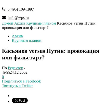
8(495) 109-1997
info@wps.ru
Домой
Архив
Крупным планом
Касьянов versus Путин:
провокация или фальстарт?
Архив
Крупным планом
Касьянов versus Путин: провокация
или фальстарт?
По
Редактор
-
24.12.2002
0:00
0
Поделиться в Facebook
Твитнуть в Twitter