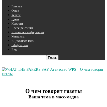
Главная
О нас
Услуги
Цены
Новости
Пресс-рейтинги
Источники информации
Контакты
+7(495)109-1997
info@wps.ru
Eng
Агентство WPS – О чем говорят
газеты
О чем говорят газеты
Ваша тема в масс-медиа