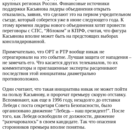
крупных регионах России. Финансовые источники
поддержки Касьянова лидеры объединения открыть
отказались, заявив, что сделают это на первом учредительном
съезде, который соберется уже в июне следующего года. К
этому времени лидеры нового объединения хотят провести
переговоры с СПС, “Яблоком” и КПРФ, считая, что фигура
Касьянова вполне может быть на предстоящих выборах
консолидированной.
Примечательно, что ОРТ и РТР вообще никак не
отреагировали на это событие. Лучшая защита от нападения –
не замечать его. Что касается других телеканалов, то их
комментаторы и приглашенные эксперты расценивают
последствия этой инициативы диаметрально
противоположно.
Одни считают, что такая инициатива никак не может пойти
на пользу Касьянову, и пророчат премьеру скорую отставку.
Вспоминают, как еще в 1996 году, незадолго до отставки
Лебедя с поста секретаря Совета Безопасности, было
организовано движение “Лебедь – наш президент!”. После
того, как Лебедя освободили от должности, движение
“разочаровалось” в своем кандидате. Так что опасения
сторонников премьера вполне понятны.