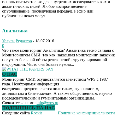
использоваться только для внутренних исследовательских и
аналитических целей. Любое воспроизведение,
опубликование, последующая передача в эфир или
публичный показ могут...
Аналитика
Услуги
Редактор
-
18.07.2016
0
Что такое мониторинг Аналитика? Аналитика тесно связана с
Мониторингом СМИ, так как, заказывая мониторинг, заказчик
получает большой объем релевантной структурированной
информации. Часто она бывает нужна...
О НАС
Мониторинг СМИ осуществляется агентством WPS с 1987
года. Необходимая информация
ежедневно предоставляется политикам, журналистам,
дипломатам и бизнесменам. А так же общественным, научно-
исследовательским и гуманитарным организациям.
Свяжитесь с нами:
info@wps.ru
ПОДПИШИСЬ НА НАС
Создание сайта
Rockit
Политика конфиденциальности