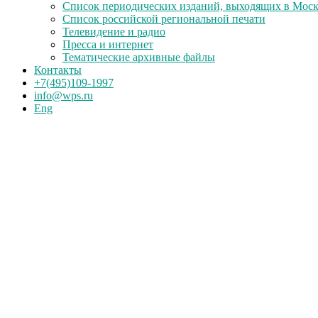
Список периодических изданий, выходящих в Мос
Список российской региональной печати
Телевидение и радио
Пресса и интернет
Тематические архивные файлы
Контакты
+7(495)109-1997
info@wps.ru
Eng