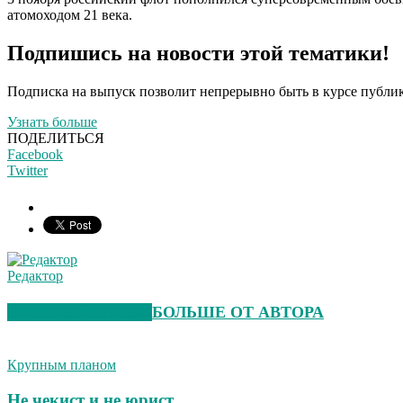
атомоходом 21 века.
Подпишись на новости этой тематики!
Подписка на выпуск позволит непрерывно быть в курсе публик
Узнать больше
ПОДЕЛИТЬСЯ
Facebook
Twitter
Редактор
СХОЖИЕ СТАТЬИ
БОЛЬШЕ ОТ АВТОРА
Крупным планом
Не чекист и не юрист