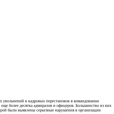
ких увольнений и кадровых перестановок в командовании
еще более десятка адмиралов и офицеров. Большинство из них
урой были выявлены серьезные нарушения в организации