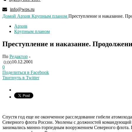
info@wps.ru
Домой
Архив
Крупным планом
Преступление и наказание. Пр
Архив
Крупным планом
Преступление и наказание. Продолжени
По
Редактор
-
10.12.2001
0:00
0
Поделиться в Facebook
Твитнуть в Twitter
Спустя год еще не оконченное расследование гибели атомоход
Северного флота России. Уволены с должностей командующий 
занимались минно-торпедным вооружением Северного флота. П