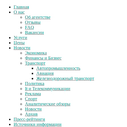
Главная
О нас
Об агентстве
Отзывы
FAQ
Вакансии
Услуги
Цены
Новости
Экономика
Финансы и Бизнес
Транспорт
Автопромышленность
Авиация
Железнодорожный транспорт
Политика
It и Телекоммуникации
Реклама
Спорт
Аналитические обзоры
Новости
Архив
Пресс-рейтинги
Источники информации