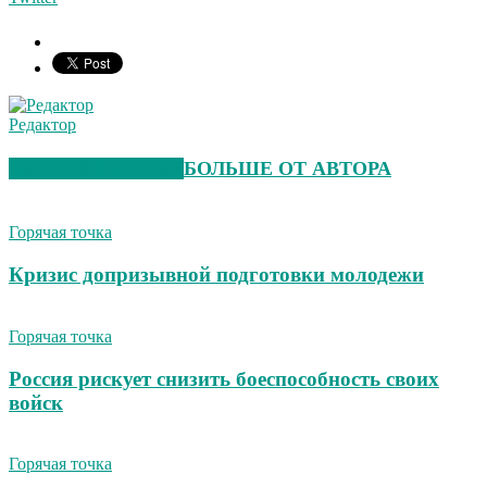
Редактор
СХОЖИЕ СТАТЬИ
БОЛЬШЕ ОТ АВТОРА
Горячая точка
Кризис допризывной подготовки молодежи
Горячая точка
Россия рискует снизить боеспособность своих
войск
Горячая точка