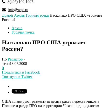
8(495) 109-1997
info@wps.ru
Домой
Архив
Горячая точка
Насколько ПРО США угрожает
России?
Архив
Горячая точка
Насколько ПРО США угрожает
России?
По
Редактор
-
18.07.2008
0:00
0
Поделиться в Facebook
Твитнуть в Twitter
США планируют разместить десять ракет-перехватчиков в
Польше и радар ПРО на территории Чехии под предлогом