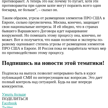
противоракет. А теперь это нас почему то пугает, хотя эти
противоракеты при одном залпе могут поразить всего один
боезаряд, не больше”, – сказал он.
Таким образом, угроза от размещения элементов ПРО США в
Европе, сильно преувеличена. Москва, конечно, защищает
свои национальные интересы. И ей обидно, что в странах
бывшего Варшавского Договора идет наращивание
вооружений. Но помешать этому процессу она, конечно, не
может. Вот и получается, что наши политики и эксперты по-
разному оценивают степень угрозы от размещения элементов
ПРО США в Европе. И Россия пока не выработала четких мер
по противодействию этому процессу.
Подпишись на новости этой тематики!
Подписка на выпуск позволит непрерывно быть в курсе
публикаций СМИ по интересующим вас вопросам. Это дает
полный контроль над ситуацией. Будь на шаг впереди
конкурентов.
Узнать больше
ПОДЕЛИТЬСЯ
Facebook
Twitter