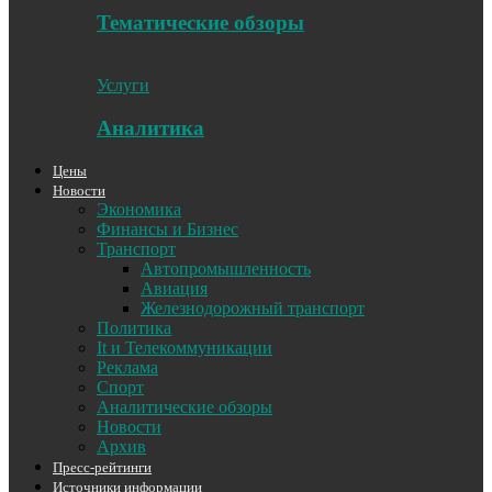
Тематические обзоры
Услуги
Аналитика
Цены
Новости
Экономика
Финансы и Бизнес
Транспорт
Автопромышленность
Авиация
Железнодорожный транспорт
Политика
It и Телекоммуникации
Реклама
Спорт
Аналитические обзоры
Новости
Архив
Пресс-рейтинги
Источники информации