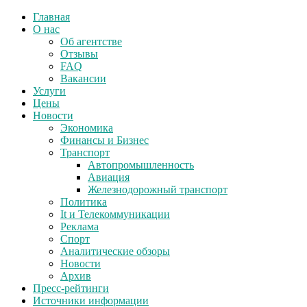
Главная
О нас
Об агентстве
Отзывы
FAQ
Вакансии
Услуги
Цены
Новости
Экономика
Финансы и Бизнес
Транспорт
Автопромышленность
Авиация
Железнодорожный транспорт
Политика
It и Телекоммуникации
Реклама
Спорт
Аналитические обзоры
Новости
Архив
Пресс-рейтинги
Источники информации