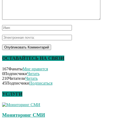
ОСТАВАЙТЕСЬ НА СВЯЗИ
167
Фанаты
Мне нравится
0
Подписчики
Читать
210
Читатели
Читать
45
Подписчики
Подписаться
УСЛУГИ
Мониторинг СМИ