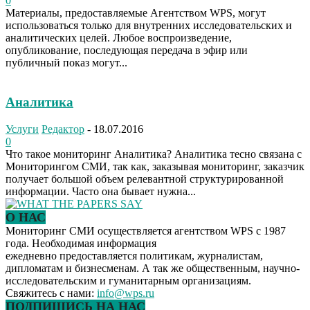
0
Материалы, предоставляемые Агентством WPS, могут
использоваться только для внутренних исследовательских и
аналитических целей. Любое воспроизведение,
опубликование, последующая передача в эфир или
публичный показ могут...
Аналитика
Услуги
Редактор
-
18.07.2016
0
Что такое мониторинг Аналитика? Аналитика тесно связана с
Мониторингом СМИ, так как, заказывая мониторинг, заказчик
получает большой объем релевантной структурированной
информации. Часто она бывает нужна...
О НАС
Мониторинг СМИ осуществляется агентством WPS с 1987
года. Необходимая информация
ежедневно предоставляется политикам, журналистам,
дипломатам и бизнесменам. А так же общественным, научно-
исследовательским и гуманитарным организациям.
Свяжитесь с нами:
info@wps.ru
ПОДПИШИСЬ НА НАС