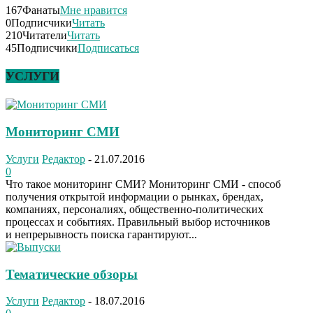
167
Фанаты
Мне нравится
0
Подписчики
Читать
210
Читатели
Читать
45
Подписчики
Подписаться
УСЛУГИ
Мониторинг СМИ
Услуги
Редактор
-
21.07.2016
0
Что такое мониторинг СМИ? Мониторинг СМИ - способ
получения открытой информации о рынках, брендах,
компаниях, персоналиях, общественно-политических
процессах и событиях. Правильный выбор источников
и непрерывность поиска гарантируют...
Тематические обзоры
Услуги
Редактор
-
18.07.2016