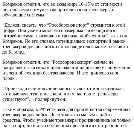
Комраков отметил, что во всем мире 10-15% от стоимости
поставляемого имущества приходится на тренажеры и
обучающие системы.
“Должен сказать, что “Рособоронэкспорт” стремится к этой
цифре. Она уже во многом соизмерима с имеющимися
потребностями заказчиков в тренажерной технике”, – сказал
Комраков. По его словам, потенциально экспортный рынок
тренажеров для российских производителей может составить
до $1 млрд.
Комраков отметил, что “Рособоронэкспорт” сейчас не
направляет заказчикам предложений на поставку вооружения
и военной техники без тренажеров. И это принесло свои
плоды.
“Производители получили много заявок от инозаказчиков,
которые зачастую и не знали, что у нас такие тренажеры
существуют”, – подчеркнул он.
Таким образом, в РФ есть база для производства современных
тренажеров для войск. Дело только за малым – найти
средства. Чтобы учебные тренажеры производились не только
на экспорт, но и для собственных российских потребностей.