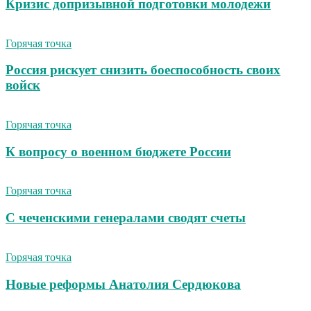
Кризис допризывной подготовки молодежи
Горячая точка
Россия рискует снизить боеспособность своих
войск
Горячая точка
К вопросу о военном бюджете России
Горячая точка
С чеченскими генералами сводят счеты
Горячая точка
Новые реформы Анатолия Сердюкова