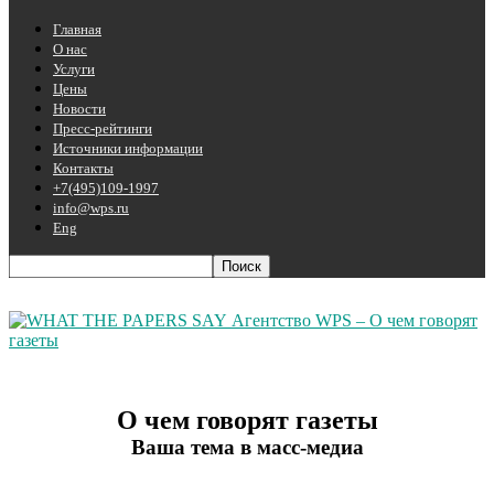
Главная
О нас
Услуги
Цены
Новости
Пресс-рейтинги
Источники информации
Контакты
+7(495)109-1997
info@wps.ru
Eng
Агентство WPS – О чем говорят
газеты
О чем говорят газеты
Ваша тема в масс-медиа